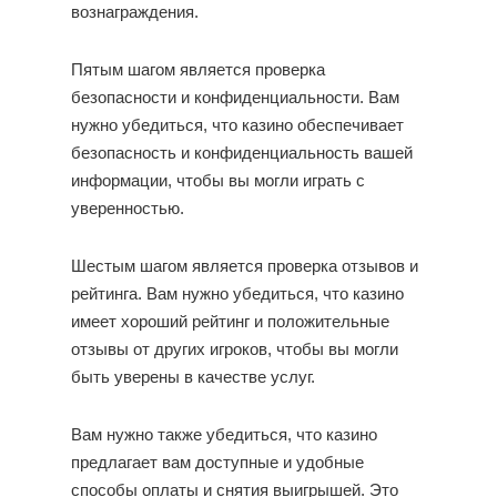
вознаграждения.
Пятым шагом является проверка
безопасности и конфиденциальности. Вам
нужно убедиться, что казино обеспечивает
безопасность и конфиденциальность вашей
информации, чтобы вы могли играть с
уверенностью.
Шестым шагом является проверка отзывов и
рейтинга. Вам нужно убедиться, что казино
имеет хороший рейтинг и положительные
отзывы от других игроков, чтобы вы могли
быть уверены в качестве услуг.
Вам нужно также убедиться, что казино
предлагает вам доступные и удобные
способы оплаты и снятия выигрышей. Это