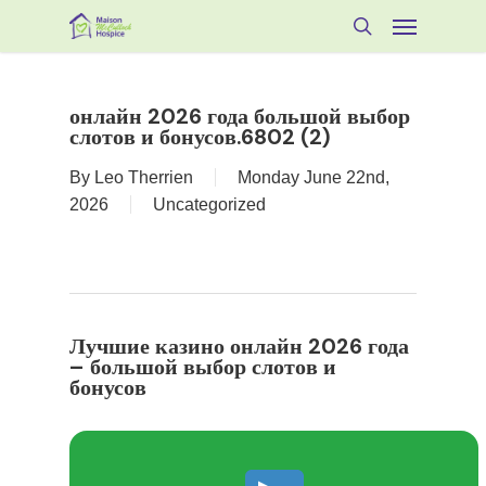
Skip
Menu
to
search
main
content
онлайн 2026 года большой выбор
слотов и бонусов.6802 (2)
By
Leo Therrien
Monday June 22nd,
2026
Uncategorized
Лучшие казино онлайн 2026 года
– большой выбор слотов и
бонусов