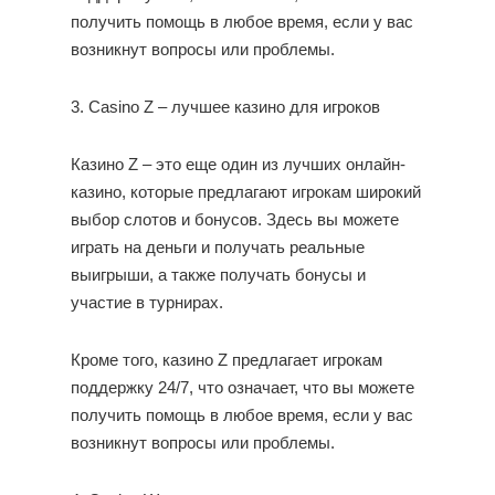
получить помощь в любое время, если у вас
возникнут вопросы или проблемы.
3. Casino Z – лучшее казино для игроков
Казино Z – это еще один из лучших онлайн-
казино, которые предлагают игрокам широкий
выбор слотов и бонусов. Здесь вы можете
играть на деньги и получать реальные
выигрыши, а также получать бонусы и
участие в турнирах.
Кроме того, казино Z предлагает игрокам
поддержку 24/7, что означает, что вы можете
получить помощь в любое время, если у вас
возникнут вопросы или проблемы.