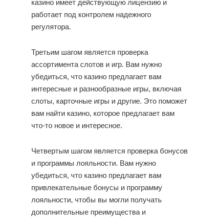
казино имеет действующую лицензию и
работает под контролем надежного
регулятора.
Третьим шагом является проверка
ассортимента слотов и игр. Вам нужно
убедиться, что казино предлагает вам
интересные и разнообразные игры, включая
слоты, карточные игры и другие. Это поможет
вам найти казино, которое предлагает вам
что-то новое и интересное.
Четвертым шагом является проверка бонусов
и программы лояльности. Вам нужно
убедиться, что казино предлагает вам
привлекательные бонусы и программу
лояльности, чтобы вы могли получать
дополнительные преимущества и