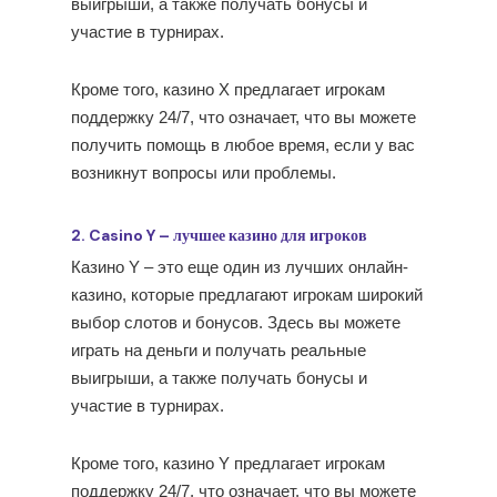
выигрыши, а также получать бонусы и
участие в турнирах.
Кроме того, казино X предлагает игрокам
поддержку 24/7, что означает, что вы можете
получить помощь в любое время, если у вас
возникнут вопросы или проблемы.
2. Casino Y – лучшее казино для игроков
Казино Y – это еще один из лучших онлайн-
казино, которые предлагают игрокам широкий
выбор слотов и бонусов. Здесь вы можете
играть на деньги и получать реальные
выигрыши, а также получать бонусы и
участие в турнирах.
Кроме того, казино Y предлагает игрокам
поддержку 24/7, что означает, что вы можете