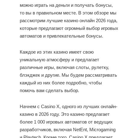
можно играть на деньги и получать бонусы,
то вы в правильном месте. В этом обзоре мы
рассмотрим лучшие казино онлайн 2026 года,
которые предлагают огромный выбор игровых
автоматов и привлекательные бонусы.
Каждое из этих казино имеет свою
уникальную атмосферу и предлагает
различные игры, включая слоты, рулетку,
блэкджек и другие. Мы будем рассматривать
каждый из них более подробно, чтобы
помочь вам сделать выбор.
Начнем с Casino X, одного из лучших онлайн-
казино в 2026 году. Это казино предлагает
более 1 000 игровых автоматов от ведущих
разработчиков, включая NetEnt, Microgaming
и Playtech. Кроме того, Casino X предлагает