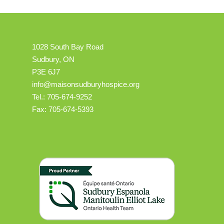
1028 South Bay Road
Sudbury, ON
P3E 6J7
info@maisonsudburyhospice.org
Tel.: 705-674-9252
Fax: 705-674-5393