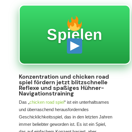
Spielen
Konzentration und chicken road
spiel fördern jetzt blitzschnelle
Reflexe und spaßiges Hühner-
Navigationstraining
Das „
chicken road spiel
“ ist ein unterhaltsames
und überraschend herausforderndes
Geschicklichkeitsspiel, das in den letzten Jahren
immer beliebter geworden ist. Es ist ein Spiel,
das auf einfachem Konzept basiert, aber