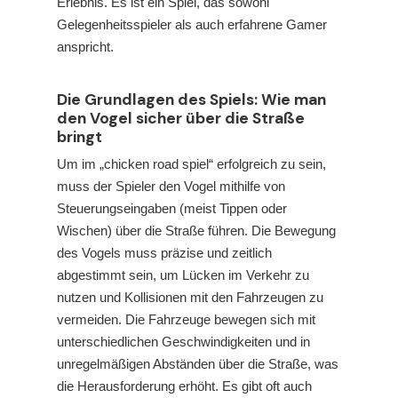
Erlebnis. Es ist ein Spiel, das sowohl
Gelegenheitsspieler als auch erfahrene Gamer
anspricht.
Die Grundlagen des Spiels: Wie man
den Vogel sicher über die Straße
bringt
Um im „chicken road spiel“ erfolgreich zu sein,
muss der Spieler den Vogel mithilfe von
Steuerungseingaben (meist Tippen oder
Wischen) über die Straße führen. Die Bewegung
des Vogels muss präzise und zeitlich
abgestimmt sein, um Lücken im Verkehr zu
nutzen und Kollisionen mit den Fahrzeugen zu
vermeiden. Die Fahrzeuge bewegen sich mit
unterschiedlichen Geschwindigkeiten und in
unregelmäßigen Abständen über die Straße, was
die Herausforderung erhöht. Es gibt oft auch