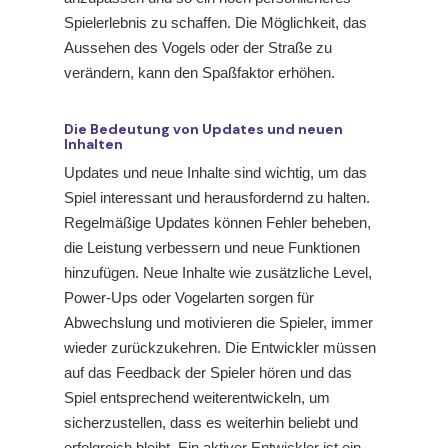
Spielerlebnis zu schaffen. Die Möglichkeit, das
Aussehen des Vogels oder der Straße zu
verändern, kann den Spaßfaktor erhöhen.
Die Bedeutung von Updates und neuen
Inhalten
Updates und neue Inhalte sind wichtig, um das
Spiel interessant und herausfordernd zu halten.
Regelmäßige Updates können Fehler beheben,
die Leistung verbessern und neue Funktionen
hinzufügen. Neue Inhalte wie zusätzliche Level,
Power-Ups oder Vogelarten sorgen für
Abwechslung und motivieren die Spieler, immer
wieder zurückzukehren. Die Entwickler müssen
auf das Feedback der Spieler hören und das
Spiel entsprechend weiterentwickeln, um
sicherzustellen, dass es weiterhin beliebt und
erfolgreich bleibt. Ein aktiver Entwickler ist ein