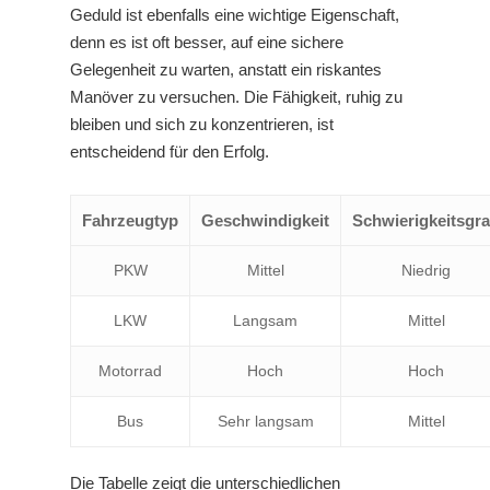
Geduld ist ebenfalls eine wichtige Eigenschaft,
denn es ist oft besser, auf eine sichere
Gelegenheit zu warten, anstatt ein riskantes
Manöver zu versuchen. Die Fähigkeit, ruhig zu
bleiben und sich zu konzentrieren, ist
entscheidend für den Erfolg.
Fahrzeugtyp
Geschwindigkeit
Schwierigkeitsgr
PKW
Mittel
Niedrig
LKW
Langsam
Mittel
Motorrad
Hoch
Hoch
Bus
Sehr langsam
Mittel
Die Tabelle zeigt die unterschiedlichen