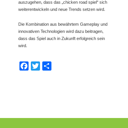
auszugehen, dass das „chicken road spiel“ sich
weiterentwickeln und neue Trends setzen wird.
Die Kombination aus bewährtem Gameplay und
innovativen Technologien wird dazu beitragen,
dass das Spiel auch in Zukunft erfolgreich sein
wird.
Facebook
Twitter
Share