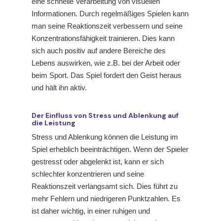
eine schnelle Verarbeitung von visuellen
Informationen. Durch regelmäßiges Spielen kann
man seine Reaktionszeit verbessern und seine
Konzentrationsfähigkeit trainieren. Dies kann
sich auch positiv auf andere Bereiche des
Lebens auswirken, wie z.B. bei der Arbeit oder
beim Sport. Das Spiel fordert den Geist heraus
und hält ihn aktiv.
Der Einfluss von Stress und Ablenkung auf
die Leistung
Stress und Ablenkung können die Leistung im
Spiel erheblich beeinträchtigen. Wenn der Spieler
gestresst oder abgelenkt ist, kann er sich
schlechter konzentrieren und seine
Reaktionszeit verlangsamt sich. Dies führt zu
mehr Fehlern und niedrigeren Punktzahlen. Es
ist daher wichtig, in einer ruhigen und