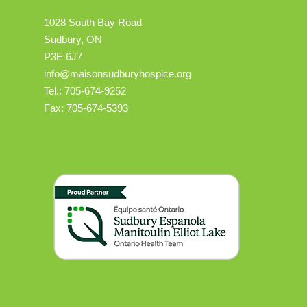
1028 South Bay Road
Sudbury, ON
P3E 6J7
info@maisonsudburyhospice.org
Tel.: 705-674-9252
Fax: 705-674-5393