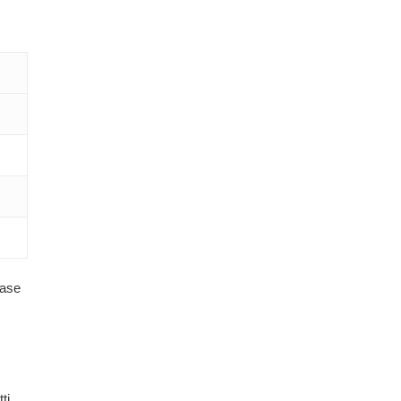
base
ti