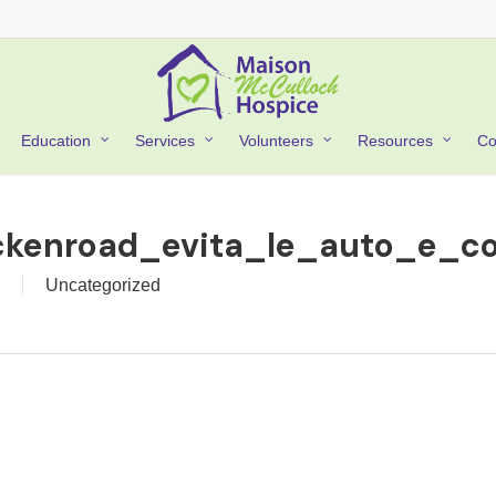
Co
Education
Services
Volunteers
Resources
ickenroad_evita_le_auto_e_
Uncategorized