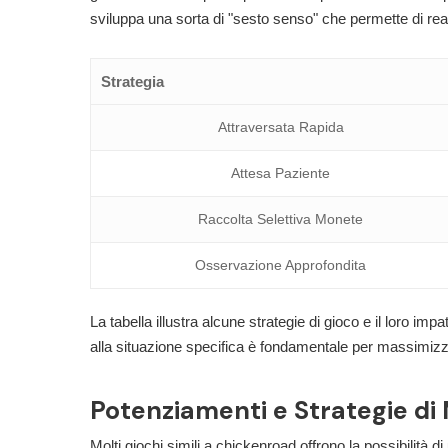
sviluppa una sorta di "sesto senso" che permette di reagi
Strategia
Attraversata Rapida
Attesa Paziente
Raccolta Selettiva Monete
Osservazione Approfondita
La tabella illustra alcune strategie di gioco e il loro impat
alla situazione specifica è fondamentale per massimizzar
Potenziamenti e Strategie di
Molti giochi simili a chickenroad offrono la possibilità di