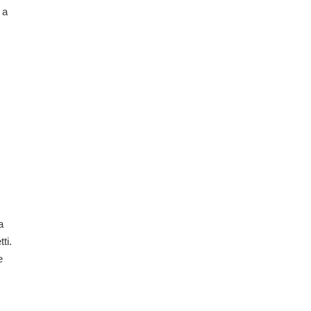
 a
a
ti.
e