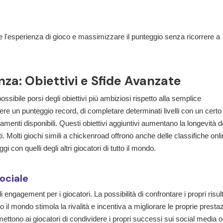
te l'esperienza di gioco e massimizzare il punteggio senza ricorrere a
za: Obiettivi e Sfide Avanzate
sibile porsi degli obiettivi più ambiziosi rispetto alla semplice
e un punteggio record, di completare determinati livelli con un certo
amenti disponibili. Questi obiettivi aggiuntivi aumentano la longevità d
i. Molti giochi simili a chickenroad offrono anche delle classifiche onl
i con quelli degli altri giocatori di tutto il mondo.
ociale
gagement per i giocatori. La possibilità di confrontare i propri risult
o il mondo stimola la rivalità e incentiva a migliorare le proprie prestaz
rmettono ai giocatori di condividere i propri successi sui social media o