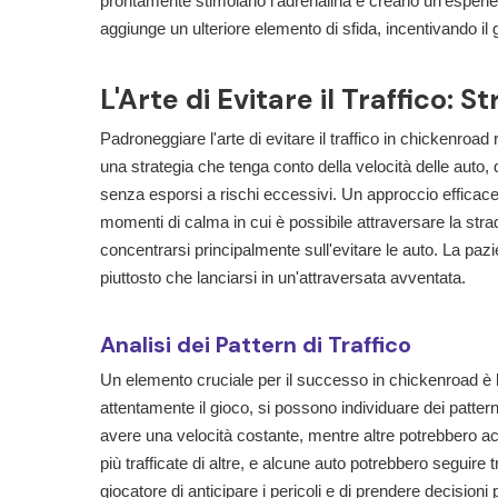
prontamente stimolano l'adrenalina e creano un'esperien
aggiunge un ulteriore elemento di sfida, incentivando il 
L'Arte di Evitare il Traffico: 
Padroneggiare l'arte di evitare il traffico in chickenro
una strategia che tenga conto della velocità delle auto
senza esporsi a rischi eccessivi. Un approccio efficace c
momenti di calma in cui è possibile attraversare la strad
concentrarsi principalmente sull'evitare le auto. La pa
piuttosto che lanciarsi in un'attraversata avventata.
Analisi dei Pattern di Traffico
Un elemento cruciale per il successo in chickenroad è 
attentamente il gioco, si possono individuare dei pattern
avere una velocità costante, mentre altre potrebbero 
più trafficate di altre, e alcune auto potrebbero seguire
giocatore di anticipare i pericoli e di prendere decision