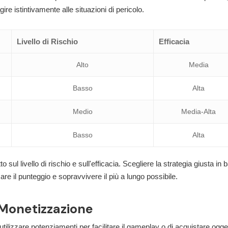
re istintivamente alle situazioni di pericolo.
Livello di Rischio
Efficacia
Alto
Media
Basso
Alta
Medio
Media-Alta
Basso
Alta
to sul livello di rischio e sull'efficacia. Scegliere la strategia giusta in 
e il punteggio e sopravvivere il più a lungo possibile.
 Monetizzazione
 utilizzare potenziamenti per facilitare il gameplay o di acquistare ogget