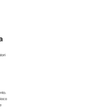
a
tori
nto.
gioco
e