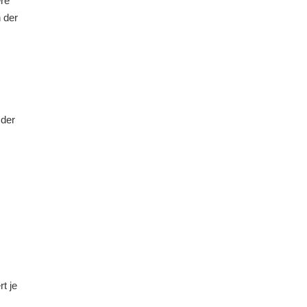
ere
 der
 der
t je