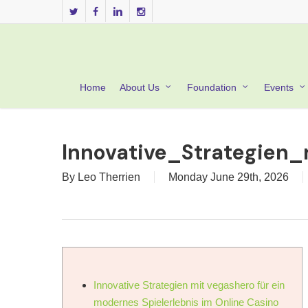
Skip
twitter
facebook
linkedin
instagram
to
main
content
Home
About Us
Foundation
Events
Innovative_Strategien
By
Leo Therrien
Monday June 29th, 2026
Innovative Strategien mit vegashero für ein
modernes Spielerlebnis im Online Casino