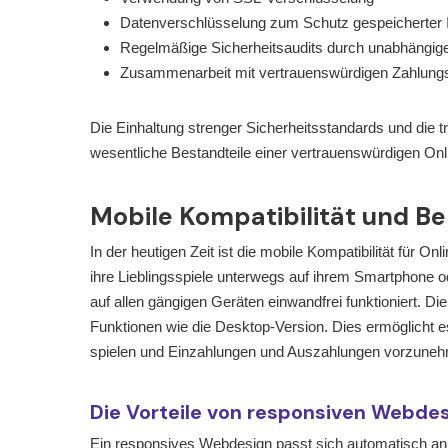
Datenverschlüsselung zum Schutz gespeicherter 
Regelmäßige Sicherheitsaudits durch unabhängige
Zusammenarbeit mit vertrauenswürdigen Zahlungs
Die Einhaltung strenger Sicherheitsstandards und di
wesentliche Bestandteile einer vertrauenswürdigen Onl
Mobile Kompatibilität und Be
In der heutigen Zeit ist die mobile Kompatibilität für 
ihre Lieblingsspiele unterwegs auf ihrem Smartphone od
auf allen gängigen Geräten einwandfrei funktioniert. Die
Funktionen wie die Desktop-Version. Dies ermöglicht es 
spielen und Einzahlungen und Auszahlungen vorzune
Die Vorteile von responsiven Webde
Ein responsives Webdesign passt sich automatisch an d