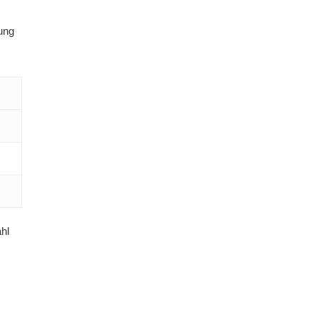
ung
hl