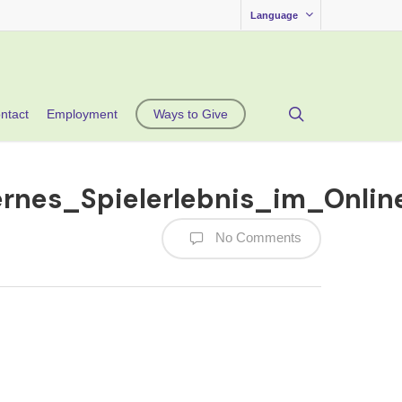
Language
search
ntact
Employment
Ways to Give
rnes_Spielerlebnis_im_Onli
No Comments