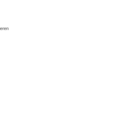
seren