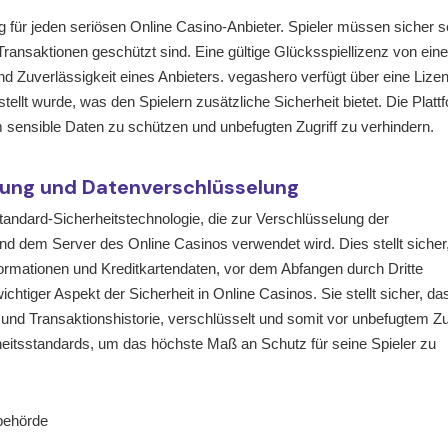
g für jeden seriösen Online Casino-Anbieter. Spieler müssen sicher s
Transaktionen geschützt sind. Eine gültige Glücksspiellizenz von eine
nd Zuverlässigkeit eines Anbieters. vegashero verfügt über eine Lizen
llt wurde, was den Spielern zusätzliche Sicherheit bietet. Die Platt
sensible Daten zu schützen und unbefugten Zugriff zu verhindern.
lung und Datenverschlüsselung
andard-Sicherheitstechnologie, die zur Verschlüsselung der
 dem Server des Online Casinos verwendet wird. Dies stellt sicher
formationen und Kreditkartendaten, vor dem Abfangen durch Dritte
chtiger Aspekt der Sicherheit in Online Casinos. Sie stellt sicher, da
 und Transaktionshistorie, verschlüsselt und somit vor unbefugtem Zug
heitsstandards, um das höchste Maß an Schutz für seine Spieler zu
behörde