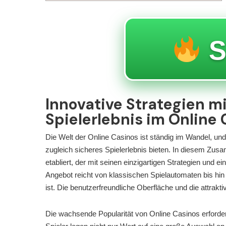
S
Innovative Strategien m
Spielerlebnis im Online
Die Welt der Online Casinos ist ständig im Wandel, und
zugleich sicheres Spielerlebnis bieten. In diesem Zu
etabliert, der mit seinen einzigartigen Strategien und
Angebot reicht von klassischen Spielautomaten bis hi
ist. Die benutzerfreundliche Oberfläche und die attrakt
Die wachsende Popularität von Online Casinos erforder