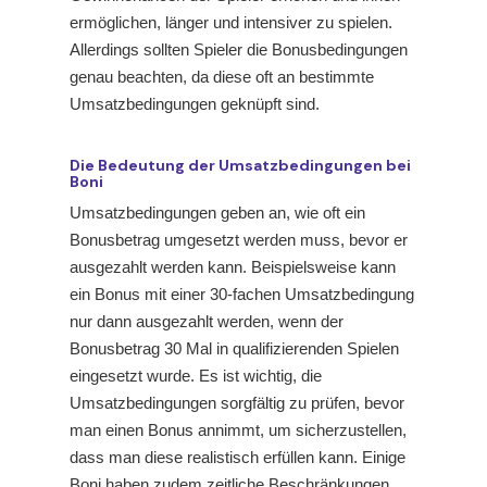
ermöglichen, länger und intensiver zu spielen.
Allerdings sollten Spieler die Bonusbedingungen
genau beachten, da diese oft an bestimmte
Umsatzbedingungen geknüpft sind.
Die Bedeutung der Umsatzbedingungen bei
Boni
Umsatzbedingungen geben an, wie oft ein
Bonusbetrag umgesetzt werden muss, bevor er
ausgezahlt werden kann. Beispielsweise kann
ein Bonus mit einer 30-fachen Umsatzbedingung
nur dann ausgezahlt werden, wenn der
Bonusbetrag 30 Mal in qualifizierenden Spielen
eingesetzt wurde. Es ist wichtig, die
Umsatzbedingungen sorgfältig zu prüfen, bevor
man einen Bonus annimmt, um sicherzustellen,
dass man diese realistisch erfüllen kann. Einige
Boni haben zudem zeitliche Beschränkungen,