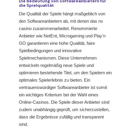
Die Bedeutung von Softwareanbietern für
die Spielqualität
Die Qualität der Spiele hängt maßgeblich von
den Softwareanbietern ab, mit denen das nv
casino zusammenarbeitet. Renommierte
Anbieter wie NetEnt, Microgaming und Play'n
GO garantieren eine hohe Qualität, faire
Spielbedingungen und innovative
Spielmechanismen. Diese Unternehmen
entwickeln regelmäßig neue Spiele und
optimieren bestehende Titel, um den Spielern ein
optimales Spielerlebnis zu bieten. Ein
vertrauenswürdiger Softwareanbieter ist somit
ein wichtiges Kriterium bei der Wahl eines
Online-Casinos. Die Spiele dieser Anbieter sind
zudem unabhängig geprüft, um sicherzustellen,
dass die Ergebnisse zufällig und transparent
sind.