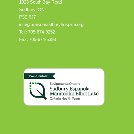
1028 South Bay Road
Sudbury, ON
P3E 6J7
info@maisonsudburyhospice.org
Tel.: 705-674-9252
Fax: 705-674-5393