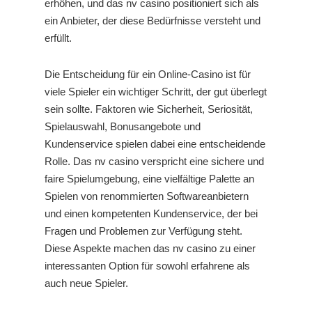
erhöhen, und das nv casino positioniert sich als
ein Anbieter, der diese Bedürfnisse versteht und
erfüllt.
Die Entscheidung für ein Online-Casino ist für
viele Spieler ein wichtiger Schritt, der gut überlegt
sein sollte. Faktoren wie Sicherheit, Seriosität,
Spielauswahl, Bonusangebote und
Kundenservice spielen dabei eine entscheidende
Rolle. Das nv casino verspricht eine sichere und
faire Spielumgebung, eine vielfältige Palette an
Spielen von renommierten Softwareanbietern
und einen kompetenten Kundenservice, der bei
Fragen und Problemen zur Verfügung steht.
Diese Aspekte machen das nv casino zu einer
interessanten Option für sowohl erfahrene als
auch neue Spieler.