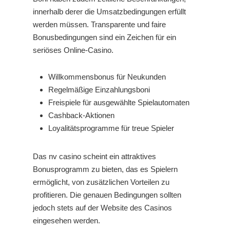
innerhalb derer die Umsatzbedingungen erfüllt
werden müssen. Transparente und faire
Bonusbedingungen sind ein Zeichen für ein
seriöses Online-Casino.
Willkommensbonus für Neukunden
Regelmäßige Einzahlungsboni
Freispiele für ausgewählte Spielautomaten
Cashback-Aktionen
Loyalitätsprogramme für treue Spieler
Das nv casino scheint ein attraktives
Bonusprogramm zu bieten, das es Spielern
ermöglicht, von zusätzlichen Vorteilen zu
profitieren. Die genauen Bedingungen sollten
jedoch stets auf der Website des Casinos
eingesehen werden.