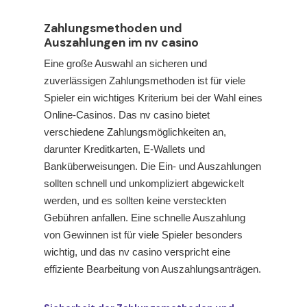
Zahlungsmethoden und
Auszahlungen im nv casino
Eine große Auswahl an sicheren und
zuverlässigen Zahlungsmethoden ist für viele
Spieler ein wichtiges Kriterium bei der Wahl eines
Online-Casinos. Das nv casino bietet
verschiedene Zahlungsmöglichkeiten an,
darunter Kreditkarten, E-Wallets und
Banküberweisungen. Die Ein- und Auszahlungen
sollten schnell und unkompliziert abgewickelt
werden, und es sollten keine versteckten
Gebühren anfallen. Eine schnelle Auszahlung
von Gewinnen ist für viele Spieler besonders
wichtig, und das nv casino verspricht eine
effiziente Bearbeitung von Auszahlungsanträgen.