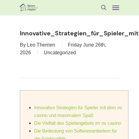
Skip
Menu
to
search
main
content
Innovative_Strategien_für_Spieler
By
Leo Therrien
Friday June 26th,
2026
Uncategorized
Innovative Strategien für Spieler mit dem nv
casino und maximalem Spaß
Die Vielfalt des Spielangebots im nv casino
Die Bedeutung von Softwareanbietern für
die Spielqualität