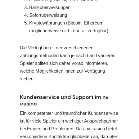
Banküberweisungen
Sofortüberweisung
Kryptowährungen (Bitcoin, Ethereum –
möglicherweise nicht überall verfügbar)
Die Verfügbarkeit der verschiedenen
Zahlungsmethoden kann je nach Land variieren.
Spieler sollten sich daher vorab informieren,
welche Möglichkeiten ihnen zur Verfügung
stehen.
Kundenservice und Support im nv
casino
Ein kompetenter und freundlicher Kundenservice
ist für viele Spieler ein wichtiger Ansprechpartner
bei Fragen und Problemen. Das nv casino bietet
verschiedene Kontaktmöglichkeiten an, darunter