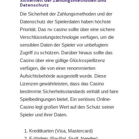
Sicherheit der Zahlungsmethoden und
Datenschutz
Die Sicherheit der Zahlungsmethoden und der
Datenschutz der Spielerdaten haben höchste
Priorität. Das nv casino sollte über eine sichere
Verschlüsselungstechnologie verfügen, um die
sensiblen Daten der Spieler vor unbefugtem
Zugriff zu schützen. Darüber hinaus sollte das
Casino über eine gültige Glücksspiellizenz
verfügen, die von einer renommierten
Aufsichtsbehörde ausgestellt wurde. Diese
Lizenzen gewährleisten, dass das Casino
bestimmte Sicherheitsstandards einhält und faire
Spielbedingungen bietet. Ein seriöses Online-
Casino legt großen Wert auf den Schutz seiner
Spieler und ihrer Daten.
Kreditkarten (Visa, Mastercard)
E-Wallets (PayPal, Skrill, Neteller)