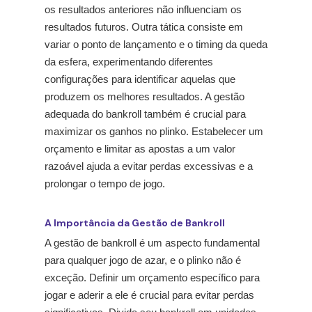
os resultados anteriores não influenciam os
resultados futuros. Outra tática consiste em
variar o ponto de lançamento e o timing da queda
da esfera, experimentando diferentes
configurações para identificar aquelas que
produzem os melhores resultados. A gestão
adequada do bankroll também é crucial para
maximizar os ganhos no plinko. Estabelecer um
orçamento e limitar as apostas a um valor
razoável ajuda a evitar perdas excessivas e a
prolongar o tempo de jogo.
A Importância da Gestão de Bankroll
A gestão de bankroll é um aspecto fundamental
para qualquer jogo de azar, e o plinko não é
exceção. Definir um orçamento específico para
jogar e aderir a ele é crucial para evitar perdas