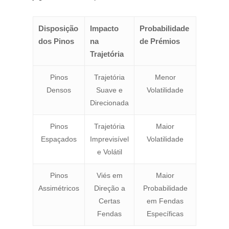
Disposição
Impacto
Probabilidade
dos Pinos
na
de Prémios
Trajetória
Pinos
Trajetória
Menor
Densos
Suave e
Volatilidade
Direcionada
Pinos
Trajetória
Maior
Espaçados
Imprevisível
Volatilidade
e Volátil
Pinos
Viés em
Maior
Assimétricos
Direção a
Probabilidade
Certas
em Fendas
Fendas
Específicas