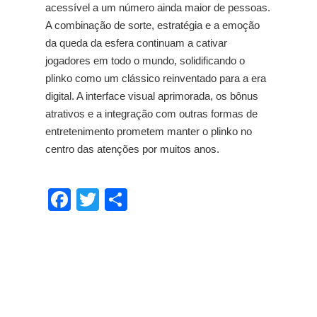
acessível a um número ainda maior de pessoas.
A combinação de sorte, estratégia e a emoção
da queda da esfera continuam a cativar
jogadores em todo o mundo, solidificando o
plinko como um clássico reinventado para a era
digital. A interface visual aprimorada, os bônus
atrativos e a integração com outras formas de
entretenimento prometem manter o plinko no
centro das atenções por muitos anos.
Facebook
Twitter
Share