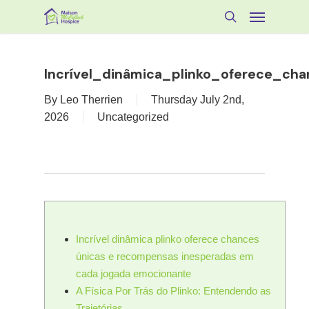
Skip
Menu
to
search
main
content
Incrível_dinâmica_plinko_oferece_c
By
Leo Therrien
Thursday July 2nd,
2026
Uncategorized
Incrível dinâmica plinko oferece chances
únicas e recompensas inesperadas em
cada jogada emocionante
A Física Por Trás do Plinko: Entendendo as
Trajetórias