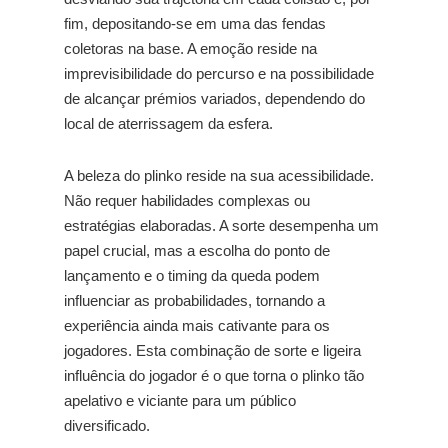
fim, depositando-se em uma das fendas
coletoras na base. A emoção reside na
imprevisibilidade do percurso e na possibilidade
de alcançar prémios variados, dependendo do
local de aterrissagem da esfera.
A beleza do plinko reside na sua acessibilidade.
Não requer habilidades complexas ou
estratégias elaboradas. A sorte desempenha um
papel crucial, mas a escolha do ponto de
lançamento e o timing da queda podem
influenciar as probabilidades, tornando a
experiência ainda mais cativante para os
jogadores. Esta combinação de sorte e ligeira
influência do jogador é o que torna o plinko tão
apelativo e viciante para um público
diversificado.