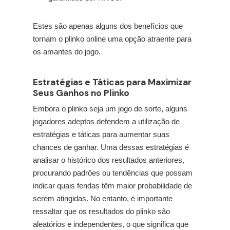
Estes são apenas alguns dos benefícios que
tornam o plinko online uma opção atraente para
os amantes do jogo.
Estratégias e Táticas para Maximizar
Seus Ganhos no Plinko
Embora o plinko seja um jogo de sorte, alguns
jogadores adeptos defendem a utilização de
estratégias e táticas para aumentar suas
chances de ganhar. Uma dessas estratégias é
analisar o histórico dos resultados anteriores,
procurando padrões ou tendências que possam
indicar quais fendas têm maior probabilidade de
serem atingidas. No entanto, é importante
ressaltar que os resultados do plinko são
aleatórios e independentes, o que significa que