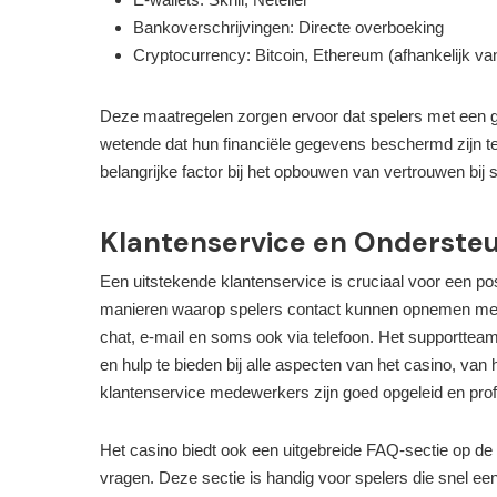
Bankoverschrijvingen: Directe overboeking
Cryptocurrency: Bitcoin, Ethereum (afhankelijk van
Deze maatregelen zorgen ervoor dat spelers met een ge
wetende dat hun financiële gegevens beschermd zijn teg
belangrijke factor bij het opbouwen van vertrouwen bij 
Klantenservice en Ondersteu
Een uitstekende klantenservice is cruciaal voor een posi
manieren waarop spelers contact kunnen opnemen met h
chat, e-mail en soms ook via telefoon. Het supporttea
en hulp te bieden bij alle aspecten van het casino, va
klantenservice medewerkers zijn goed opgeleid en profe
Het casino biedt ook een uitgebreide FAQ-sectie op d
vragen. Deze sectie is handig voor spelers die snel e