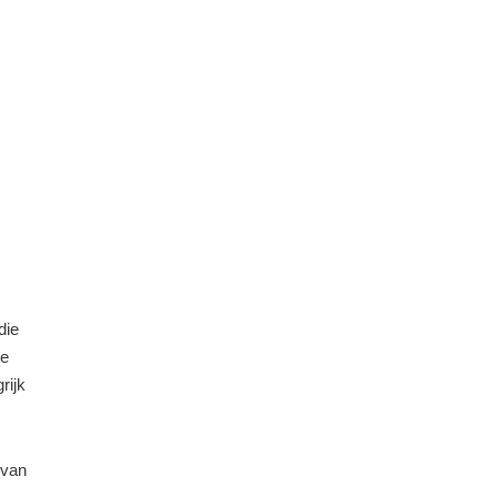
n
die
ke
rijk
 van