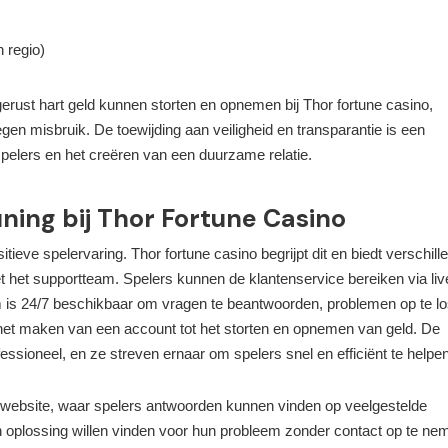
 regio)
rust hart geld kunnen storten en opnemen bij Thor fortune casino,
en misbruik. De toewijding aan veiligheid en transparantie is een
spelers en het creëren van een duurzame relatie.
ning bij Thor Fortune Casino
tieve spelervaring. Thor fortune casino begrijpt dit en biedt verschill
et supportteam. Spelers kunnen de klantenservice bereiken via liv
m is 24/7 beschikbaar om vragen te beantwoorden, problemen op te l
n het maken van een account tot het storten en opnemen van geld. De
ssioneel, en ze streven ernaar om spelers snel en efficiënt te helpen
e website, waar spelers antwoorden kunnen vinden op veelgestelde
en oplossing willen vinden voor hun probleem zonder contact op te ne