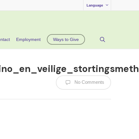
Language
search
ntact
Employment
Ways to Give
no_en_veilige_stortingsmet
No Comments