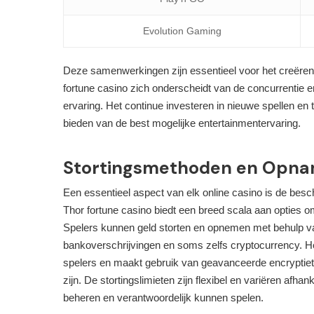
Evolution Gaming
Deze samenwerkingen zijn essentieel voor het creëren
fortune casino zich onderscheidt van de concurrentie e
ervaring. Het continue investeren in nieuwe spellen en 
bieden van de best mogelijke entertainmentervaring.
Stortingsmethoden en Opnam
Een essentieel aspect van elk online casino is de bes
Thor fortune casino biedt een breed scala aan opties 
Spelers kunnen geld storten en opnemen met behulp van c
bankoverschrijvingen en soms zelfs cryptocurrency. He
spelers en maakt gebruik van geavanceerde encryptietec
zijn. De stortingslimieten zijn flexibel en variëren a
beheren en verantwoordelijk kunnen spelen.