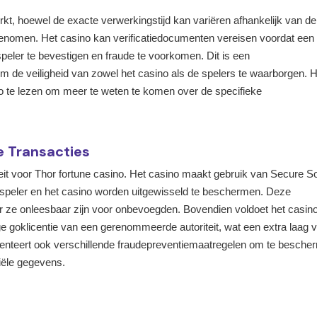
rkt, hoewel de exacte verwerkingstijd kan variëren afhankelijk van de
nomen. Het casino kan verificatiedocumenten vereisen voordat een
speler te bevestigen en fraude te voorkomen. Dit is een
om de veiligheid van zowel het casino als de spelers te waarborgen. H
 te lezen om meer te weten te komen over de specifieke
le Transacties
riteit voor Thor fortune casino. Het casino maakt gebruik van Secure S
 speler en het casino worden uitgewisseld te beschermen. Deze
r ze onleesbaar zijn voor onbevoegden. Bovendien voldoet het casin
ige goklicentie van een gerenommeerde autoriteit, wat een extra laag 
ementeert ook verschillende fraudepreventiemaatregelen om te besche
iële gegevens.