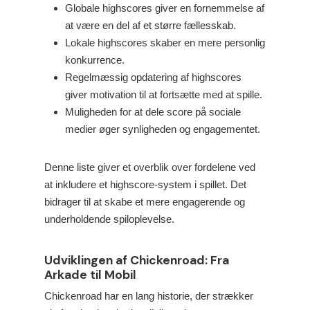
Globale highscores giver en fornemmelse af
at være en del af et større fællesskab.
Lokale highscores skaber en mere personlig
konkurrence.
Regelmæssig opdatering af highscores
giver motivation til at fortsætte med at spille.
Muligheden for at dele score på sociale
medier øger synligheden og engagementet.
Denne liste giver et overblik over fordelene ved
at inkludere et highscore-system i spillet. Det
bidrager til at skabe et mere engagerende og
underholdende spiloplevelse.
Udviklingen af Chickenroad: Fra
Arkade til Mobil
Chickenroad har en lang historie, der strækker