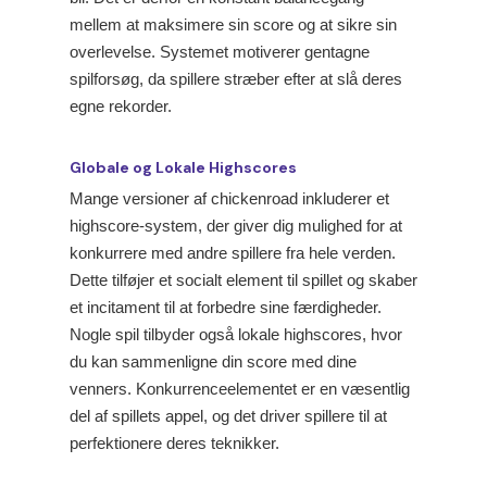
mellem at maksimere sin score og at sikre sin
overlevelse. Systemet motiverer gentagne
spilforsøg, da spillere stræber efter at slå deres
egne rekorder.
Globale og Lokale Highscores
Mange versioner af chickenroad inkluderer et
highscore-system, der giver dig mulighed for at
konkurrere med andre spillere fra hele verden.
Dette tilføjer et socialt element til spillet og skaber
et incitament til at forbedre sine færdigheder.
Nogle spil tilbyder også lokale highscores, hvor
du kan sammenligne din score med dine
venners. Konkurrenceelementet er en væsentlig
del af spillets appel, og det driver spillere til at
perfektionere deres teknikker.