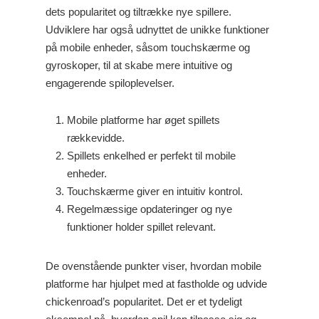
dets popularitet og tiltrække nye spillere.
Udviklere har også udnyttet de unikke funktioner
på mobile enheder, såsom touchskærme og
gyroskoper, til at skabe mere intuitive og
engagerende spiloplevelser.
Mobile platforme har øget spillets
rækkevidde.
Spillets enkelhed er perfekt til mobile
enheder.
Touchskærme giver en intuitiv kontrol.
Regelmæssige opdateringer og nye
funktioner holder spillet relevant.
De ovenstående punkter viser, hvordan mobile
platforme har hjulpet med at fastholde og udvide
chickenroad’s popularitet. Det er et tydeligt