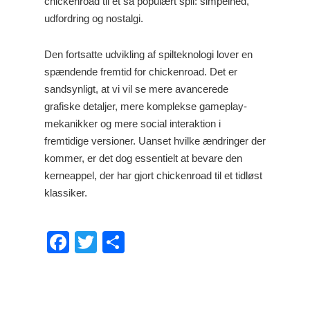
chickenroad til et så populært spil: simpelhed,
udfordring og nostalgi.
Den fortsatte udvikling af spilteknologi lover en
spændende fremtid for chickenroad. Det er
sandsynligt, at vi vil se mere avancerede
grafiske detaljer, mere komplekse gameplay-
mekanikker og mere social interaktion i
fremtidige versioner. Uanset hvilke ændringer der
kommer, er det dog essentielt at bevare den
kerneappel, der har gjort chickenroad til et tidløst
klassiker.
Facebook
Twitter
Share