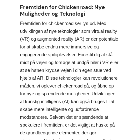
Fremtiden for Chickenroad: Nye
Muligheder og Teknologi
Fremtiden for chickenroad ser lys ud. Med
udviklingen af nye teknologier som virtual reality
(VR) og augmented reality (AR) er der potentiale
for at skabe endnu mere immersive og
engagerende spiloplevelser. Forestil dig at stå
midt på vejen og forsøge at undgå biler i VR eller
at se hønen krydse vejen i din egen stue ved
hjælp af AR. Disse teknologier kan revolutionere
måden, vi oplever chickenroad på, og åbne op
for nye og spændende muligheder. Udviklingen
af kunstig intelligens (AI) kan også bruges til at
skabe mere intelligente og udfordrende
modstandere. Selvom det er spændende at
spekulere i fremtiden, er det vigtigt at huske på
de grundlæggende elementer, der gør