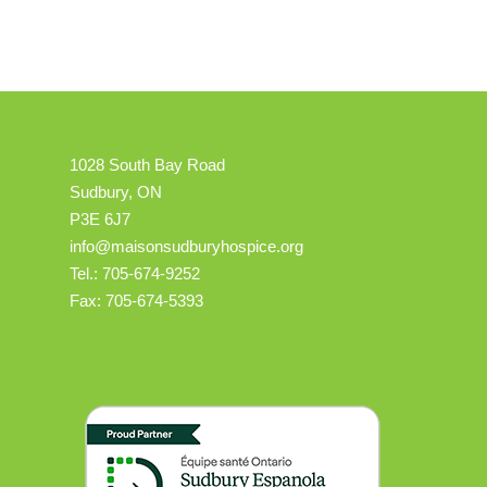
1028 South Bay Road
Sudbury, ON
P3E 6J7
info@maisonsudburyhospice.org
Tel.: 705-674-9252
Fax: 705-674-5393