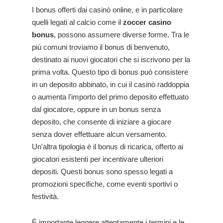
I bonus offerti dai casinò online, e in particolare
quelli legati al calcio come il
zoccer casino
bonus
, possono assumere diverse forme. Tra le
più comuni troviamo il bonus di benvenuto,
destinato ai nuovi giocatori che si iscrivono per la
prima volta. Questo tipo di bonus può consistere
in un deposito abbinato, in cui il casinò raddoppia
o aumenta l'importo del primo deposito effettuato
dal giocatore, oppure in un bonus senza
deposito, che consente di iniziare a giocare
senza dover effettuare alcun versamento.
Un'altra tipologia è il bonus di ricarica, offerto ai
giocatori esistenti per incentivare ulteriori
depositi. Questi bonus sono spesso legati a
promozioni specifiche, come eventi sportivi o
festività.
È importante leggere attentamente i termini e le