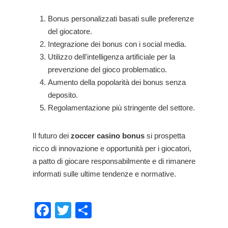
Bonus personalizzati basati sulle preferenze
del giocatore.
Integrazione dei bonus con i social media.
Utilizzo dell'intelligenza artificiale per la
prevenzione del gioco problematico.
Aumento della popolarità dei bonus senza
deposito.
Regolamentazione più stringente del settore.
Il futuro dei
zoccer casino bonus
si prospetta
ricco di innovazione e opportunità per i giocatori,
a patto di giocare responsabilmente e di rimanere
informati sulle ultime tendenze e normative.
Facebook
Twitter
Share