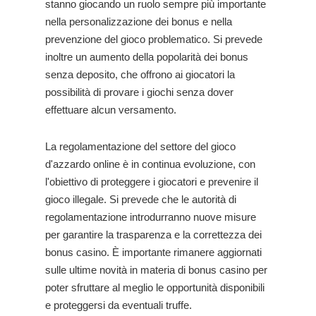
stanno giocando un ruolo sempre più importante
nella personalizzazione dei bonus e nella
prevenzione del gioco problematico. Si prevede
inoltre un aumento della popolarità dei bonus
senza deposito, che offrono ai giocatori la
possibilità di provare i giochi senza dover
effettuare alcun versamento.
La regolamentazione del settore del gioco
d'azzardo online è in continua evoluzione, con
l'obiettivo di proteggere i giocatori e prevenire il
gioco illegale. Si prevede che le autorità di
regolamentazione introdurranno nuove misure
per garantire la trasparenza e la correttezza dei
bonus casino. È importante rimanere aggiornati
sulle ultime novità in materia di bonus casino per
poter sfruttare al meglio le opportunità disponibili
e proteggersi da eventuali truffe.