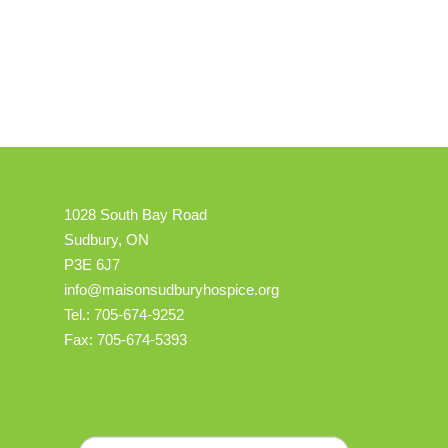
1028 South Bay Road
Sudbury, ON
P3E 6J7
info@maisonsudburyhospice.org
Tel.: 705-674-9252
Fax: 705-674-5393