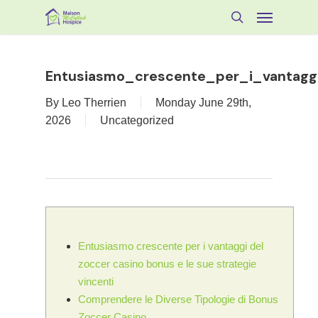
Skip
Menu
to
search
main
content
Entusiasmo_crescente_per_i_vantagg
By
Leo Therrien
Monday June 29th,
2026
Uncategorized
Entusiasmo crescente per i vantaggi del
zoccer casino bonus e le sue strategie
vincenti
Comprendere le Diverse Tipologie di Bonus
Zoccer Casino