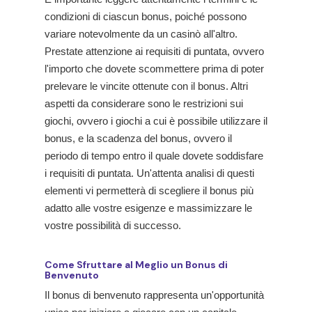
condizioni di ciascun bonus, poiché possono
variare notevolmente da un casinò all'altro.
Prestate attenzione ai requisiti di puntata, ovvero
l'importo che dovete scommettere prima di poter
prelevare le vincite ottenute con il bonus. Altri
aspetti da considerare sono le restrizioni sui
giochi, ovvero i giochi a cui è possibile utilizzare il
bonus, e la scadenza del bonus, ovvero il
periodo di tempo entro il quale dovete soddisfare
i requisiti di puntata. Un'attenta analisi di questi
elementi vi permetterà di scegliere il bonus più
adatto alle vostre esigenze e massimizzare le
vostre possibilità di successo.
Come Sfruttare al Meglio un Bonus di
Benvenuto
Il bonus di benvenuto rappresenta un'opportunità