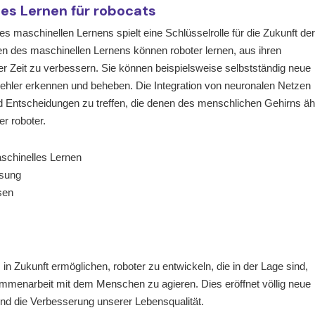
les Lernen für robocats
es maschinellen Lernens spielt eine Schlüsselrolle für die Zukunft der
en des maschinellen Lernens können roboter lernen, aus ihren
der Zeit zu verbessern. Sie können beispielsweise selbstständig neue
ehler erkennen und beheben. Die Integration von neuronalen Netzen
 Entscheidungen zu treffen, die denen des menschlichen Gehirns äh
er roboter.
schinelles Lernen
ssung
sen
s in Zukunft ermöglichen, roboter zu entwickeln, die in der Lage sind,
enarbeit mit dem Menschen zu agieren. Dies eröffnet völlig neue
nd die Verbesserung unserer Lebensqualität.