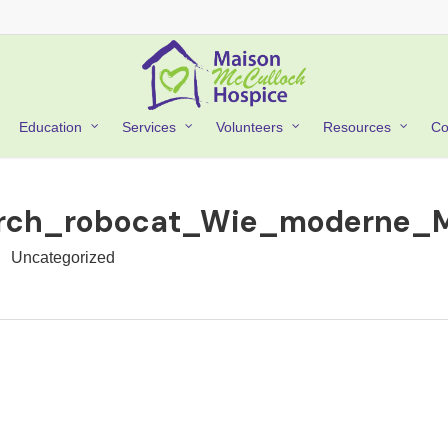
Co
Education
Services
Volunteers
Resources
rch_robocat_Wie_moderne_M
Uncategorized