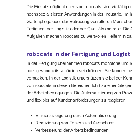
Die Einsatzmöglichkeiten von robocats sind vielfältig u
hochspezialisierten Anwendungen in der Industrie. Im h
Gartenpflege oder der Betreuung von älteren Menschen 
Fertigung, der Logistik oder der Qualitätskontrolle. Di
Aufgaben machen robocats zu wertvollen Helfern in za
robocats in der Fertigung und Logist
In der Fertigung übernehmen robocats monotone und rep
oder gesundheitsschädlich sein können. Sie können be
verpacken. In der Logistik unterstützen sie bei der K
von robocats in diesen Bereichen führt zu einer Steige
der Arbeitsbedingungen. Die Automatisierung von Proz
und flexibler auf Kundenanforderungen zu reagieren.
Effizienzsteigerung durch Automatisierung
Reduzierung von Fehlern und Ausschuss
Verbesserung der Arbeitsbedingungen