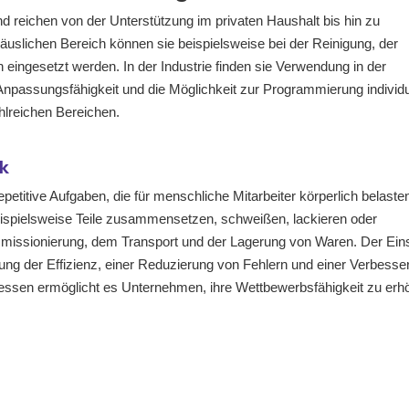
nd reichen von der Unterstützung im privaten Haushalt bis hin zu
äuslichen Bereich können sie beispielsweise bei der Reinigung, der
eingesetzt werden. In der Industrie finden sie Verwendung in der
e Anpassungsfähigkeit und die Möglichkeit zur Programmierung individu
hlreichen Bereichen.
ik
etitive Aufgaben, die für menschliche Mitarbeiter körperlich belaste
ispielsweise Teile zusammensetzen, schweißen, lackieren oder
ommissionierung, dem Transport und der Lagerung von Waren. Der Ein
rung der Effizienz, einer Reduzierung von Fehlern und einer Verbesse
essen ermöglicht es Unternehmen, ihre Wettbewerbsfähigkeit zu erh