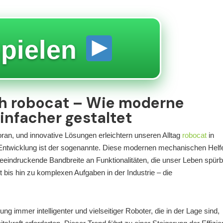
pielen
h robocat – Wie moderne
infacher gestaltet
oran, und innovative Lösungen erleichtern unseren Alltag
robocat
in
e Entwicklung ist der sogenannte
. Diese modernen mechanischen Helf
 beeindruckende Bandbreite an Funktionalitäten, die unser Leben spürb
bis hin zu komplexen Aufgaben in der Industrie – die
ng immer intelligenter und vielseitiger Roboter, die in der Lage sind,