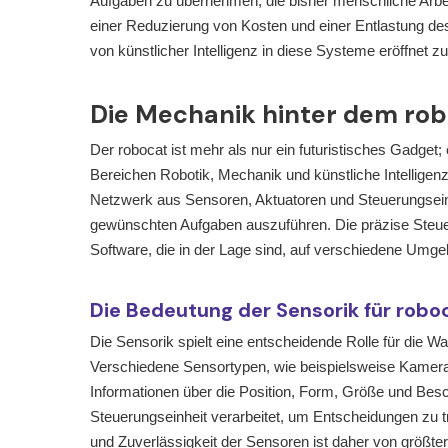
Aufgaben zu übernehmen, die bisher menschliche Arbeits
einer Reduzierung von Kosten und einer Entlastung de
von künstlicher Intelligenz in diese Systeme eröffnet z
Die Mechanik hinter dem robo
Der robocat ist mehr als nur ein futuristisches Gadget
Bereichen Robotik, Mechanik und künstliche Intelligen
Netzwerk aus Sensoren, Aktuatoren und Steuerungsein
gewünschten Aufgaben auszuführen. Die präzise Steue
Software, die in der Lage sind, auf verschiedene Umg
Die Bedeutung der Sensorik für robo
Die Sensorik spielt eine entscheidende Rolle für die
Verschiedene Sensortypen, wie beispielsweise Kameras,
Informationen über die Position, Form, Größe und Bes
Steuerungseinheit verarbeitet, um Entscheidungen zu 
und Zuverlässigkeit der Sensoren ist daher von größte