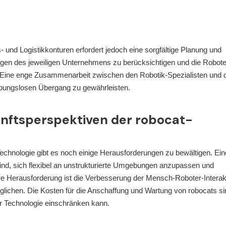
- und Logistikkonturen erfordert jedoch eine sorgfältige Planung und
ungen des jeweiligen Unternehmens zu berücksichtigen und die Robote
 Eine enge Zusammenarbeit zwischen den Robotik-Spezialisten und 
reibungslosen Übergang zu gewährleisten.
nftsperspektiven der robocat-
Technologie gibt es noch einige Herausforderungen zu bewältigen. Ein
 sind, sich flexibel an unstrukturierte Umgebungen anzupassen und
re Herausforderung ist die Verbesserung der Mensch-Roboter-Interak
glichen. Die Kosten für die Anschaffung und Wartung von robocats si
ser Technologie einschränken kann.