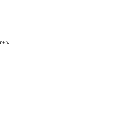
neln.