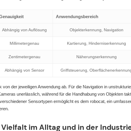
Genauigkeit
Anwendungsbereich
Abhängig von Auflösung
Objekterkennung, Navigation
Millimetergenau
Kartierung, Hinderniserkennung
Zentimetergenau
Näherungserkennung
Abhängig von Sensor
Griffsteuerung, Oberflächenerkennun
 von der jeweiligen Anwendung ab. Für die Navigation in unstrukturie
meras unerlässlich, während für die Handhabung von Objekten takt
n verschiedener Sensortypen ermöglicht es dem robocat, ein umfass
eren.
ielfalt im Alltag und in der Industri