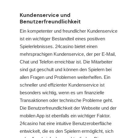
Kundenservice und
Benutzerfreundlichkeit
Ein kompetenter und freundlicher Kundenservice
ist ein wichtiger Bestandteil eines positiven
Spielerlebnisses. 24casino bietet einen
mehrsprachigen Kundenservice, der per E-Mail,
Chat und Telefon erreichbar ist. Die Mitarbeiter
sind gut geschult und können den Spielern bei
allen Fragen und Problemen weiterhelfen. Ein
schneller und effizienter Kundenservice ist
besonders wichtig, wenn es um finanzielle
Transaktionen oder technische Probleme geht.
Die Benutzerfreundlichkeit der Webseite und der
mobilen App ist ebenfalls ein wichtiger Faktor.
24casino hat eine intuitive Benutzeroberfläche
entwickelt, die es den Spielern ermöglicht, sich