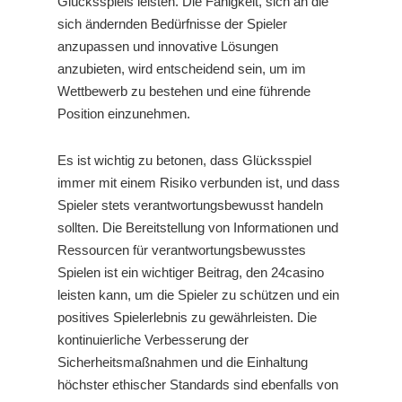
Glücksspiels leisten. Die Fähigkeit, sich an die
sich ändernden Bedürfnisse der Spieler
anzupassen und innovative Lösungen
anzubieten, wird entscheidend sein, um im
Wettbewerb zu bestehen und eine führende
Position einzunehmen.
Es ist wichtig zu betonen, dass Glücksspiel
immer mit einem Risiko verbunden ist, und dass
Spieler stets verantwortungsbewusst handeln
sollten. Die Bereitstellung von Informationen und
Ressourcen für verantwortungsbewusstes
Spielen ist ein wichtiger Beitrag, den 24casino
leisten kann, um die Spieler zu schützen und ein
positives Spielerlebnis zu gewährleisten. Die
kontinuierliche Verbesserung der
Sicherheitsmaßnahmen und die Einhaltung
höchster ethischer Standards sind ebenfalls von