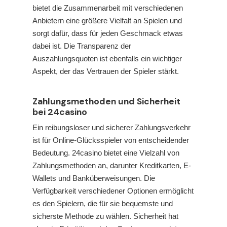
bietet die Zusammenarbeit mit verschiedenen
Anbietern eine größere Vielfalt an Spielen und
sorgt dafür, dass für jeden Geschmack etwas
dabei ist. Die Transparenz der
Auszahlungsquoten ist ebenfalls ein wichtiger
Aspekt, der das Vertrauen der Spieler stärkt.
Zahlungsmethoden und Sicherheit
bei 24casino
Ein reibungsloser und sicherer Zahlungsverkehr
ist für Online-Glücksspieler von entscheidender
Bedeutung. 24casino bietet eine Vielzahl von
Zahlungsmethoden an, darunter Kreditkarten, E-
Wallets und Banküberweisungen. Die
Verfügbarkeit verschiedener Optionen ermöglicht
es den Spielern, die für sie bequemste und
sicherste Methode zu wählen. Sicherheit hat