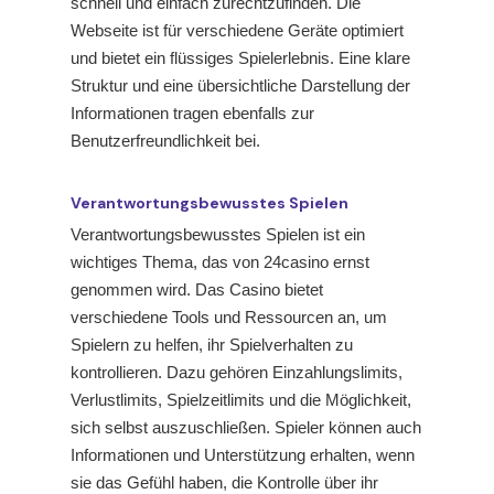
schnell und einfach zurechtzufinden. Die
Webseite ist für verschiedene Geräte optimiert
und bietet ein flüssiges Spielerlebnis. Eine klare
Struktur und eine übersichtliche Darstellung der
Informationen tragen ebenfalls zur
Benutzerfreundlichkeit bei.
Verantwortungsbewusstes Spielen
Verantwortungsbewusstes Spielen ist ein
wichtiges Thema, das von 24casino ernst
genommen wird. Das Casino bietet
verschiedene Tools und Ressourcen an, um
Spielern zu helfen, ihr Spielverhalten zu
kontrollieren. Dazu gehören Einzahlungslimits,
Verlustlimits, Spielzeitlimits und die Möglichkeit,
sich selbst auszuschließen. Spieler können auch
Informationen und Unterstützung erhalten, wenn
sie das Gefühl haben, die Kontrolle über ihr