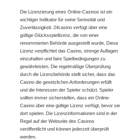
Die Lizenzierung eines Online-Casinos ist ein
wichtiger Indikator für seine Seriosität und
Zuverlässigkeit. 24casino verfügt über eine
gültige Glücksspiellizenz, die von einer
renommierten Behörde ausgestellt wurde. Diese
Lizenz verpflichtet das Casino, strenge Auflagen
einzuhalten und faire Spielbedingungen zu
gewährleisten. Die regelmäßige Überprüfung
durch die Lizenzbehörde stellt sicher, dass das
Casino die gesetzlichen Anforderungen erfüllt
und die Interessen der Spieler schützt. Spieler
sollten immer sicherstellen, dass ein Online-
Casino über eine gültige Lizenz verfügt, bevor sie
dort spielen. Die Lizenzinformationen sind in der
Regel auf der Webseite des Casinos
veröffentlicht und können jederzeit überprüft
werden.