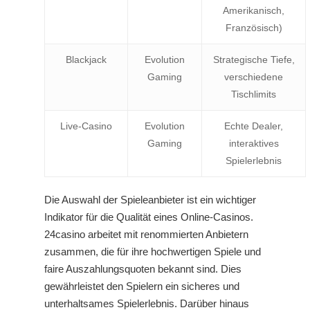
Amerikanisch,
Französisch)
Blackjack
Evolution
Strategische Tiefe,
Gaming
verschiedene
Tischlimits
Live-Casino
Evolution
Echte Dealer,
Gaming
interaktives
Spielerlebnis
Die Auswahl der Spieleanbieter ist ein wichtiger
Indikator für die Qualität eines Online-Casinos.
24casino arbeitet mit renommierten Anbietern
zusammen, die für ihre hochwertigen Spiele und
faire Auszahlungsquoten bekannt sind. Dies
gewährleistet den Spielern ein sicheres und
unterhaltsames Spielerlebnis. Darüber hinaus