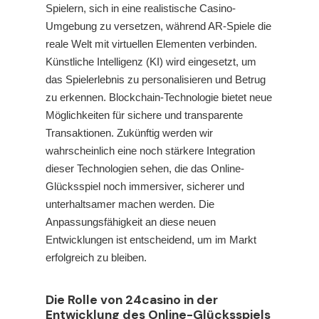
Spielern, sich in eine realistische Casino-
Umgebung zu versetzen, während AR-Spiele die
reale Welt mit virtuellen Elementen verbinden.
Künstliche Intelligenz (KI) wird eingesetzt, um
das Spielerlebnis zu personalisieren und Betrug
zu erkennen. Blockchain-Technologie bietet neue
Möglichkeiten für sichere und transparente
Transaktionen. Zukünftig werden wir
wahrscheinlich eine noch stärkere Integration
dieser Technologien sehen, die das Online-
Glücksspiel noch immersiver, sicherer und
unterhaltsamer machen werden. Die
Anpassungsfähigkeit an diese neuen
Entwicklungen ist entscheidend, um im Markt
erfolgreich zu bleiben.
Die Rolle von 24casino in der
Entwicklung des Online-Glücksspiels