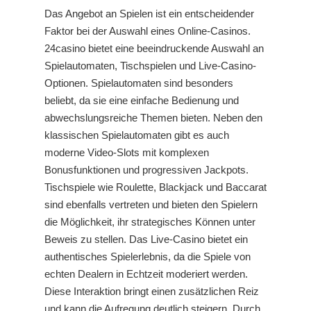
Das Angebot an Spielen ist ein entscheidender
Faktor bei der Auswahl eines Online-Casinos.
24casino bietet eine beeindruckende Auswahl an
Spielautomaten, Tischspielen und Live-Casino-
Optionen. Spielautomaten sind besonders
beliebt, da sie eine einfache Bedienung und
abwechslungsreiche Themen bieten. Neben den
klassischen Spielautomaten gibt es auch
moderne Video-Slots mit komplexen
Bonusfunktionen und progressiven Jackpots.
Tischspiele wie Roulette, Blackjack und Baccarat
sind ebenfalls vertreten und bieten den Spielern
die Möglichkeit, ihr strategisches Können unter
Beweis zu stellen. Das Live-Casino bietet ein
authentisches Spielerlebnis, da die Spiele von
echten Dealern in Echtzeit moderiert werden.
Diese Interaktion bringt einen zusätzlichen Reiz
und kann die Aufregung deutlich steigern. Durch