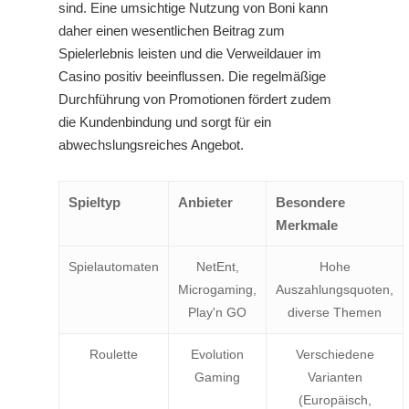
sind. Eine umsichtige Nutzung von Boni kann
daher einen wesentlichen Beitrag zum
Spielerlebnis leisten und die Verweildauer im
Casino positiv beeinflussen. Die regelmäßige
Durchführung von Promotionen fördert zudem
die Kundenbindung und sorgt für ein
abwechslungsreiches Angebot.
Spieltyp
Anbieter
Besondere
Merkmale
Spielautomaten
NetEnt,
Hohe
Microgaming,
Auszahlungsquoten,
Play'n GO
diverse Themen
Roulette
Evolution
Verschiedene
Gaming
Varianten
(Europäisch,