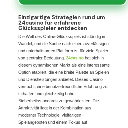
Einzigartige Strategien rund um
24casino für erfahrene
Glücksspieler entdecken
Die Welt des Online-Glücksspiels ist ständig im
Wandel, und die Suche nach einer zuverlässigen
und unterhaltsamen Plattform ist für viele Spieler
von zentraler Bedeutung.
24casino
hat sich in
diesem dynamischen Markt als eine interessante
Option etabliert, die eine breite Palette an Spielen
und Dienstleistungen anbietet. Dieses Casino
versucht, eine benutzerfreundliche Erfahrung zu
schaffen und gleichzeitig hohe
Sicherheitsstandards zu gewährleisten. Die
Attraktivität liegt in der Kombination aus
moderner Technologie, vielfältigen
Spielangeboten und einem Fokus auf