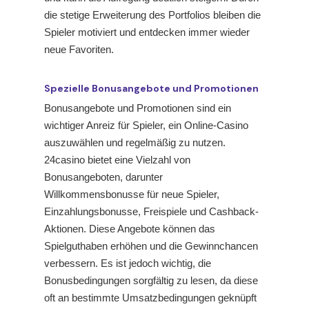
die stetige Erweiterung des Portfolios bleiben die
Spieler motiviert und entdecken immer wieder
neue Favoriten.
Spezielle Bonusangebote und Promotionen
Bonusangebote und Promotionen sind ein
wichtiger Anreiz für Spieler, ein Online-Casino
auszuwählen und regelmäßig zu nutzen.
24casino bietet eine Vielzahl von
Bonusangeboten, darunter
Willkommensbonusse für neue Spieler,
Einzahlungsbonusse, Freispiele und Cashback-
Aktionen. Diese Angebote können das
Spielguthaben erhöhen und die Gewinnchancen
verbessern. Es ist jedoch wichtig, die
Bonusbedingungen sorgfältig zu lesen, da diese
oft an bestimmte Umsatzbedingungen geknüpft