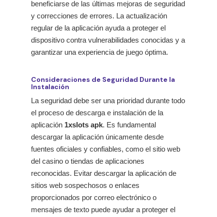
beneficiarse de las últimas mejoras de seguridad
y correcciones de errores. La actualización
regular de la aplicación ayuda a proteger el
dispositivo contra vulnerabilidades conocidas y a
garantizar una experiencia de juego óptima.
Consideraciones de Seguridad Durante la
Instalación
La seguridad debe ser una prioridad durante todo
el proceso de descarga e instalación de la
aplicación
1xslots apk
. Es fundamental
descargar la aplicación únicamente desde
fuentes oficiales y confiables, como el sitio web
del casino o tiendas de aplicaciones
reconocidas. Evitar descargar la aplicación de
sitios web sospechosos o enlaces
proporcionados por correo electrónico o
mensajes de texto puede ayudar a proteger el