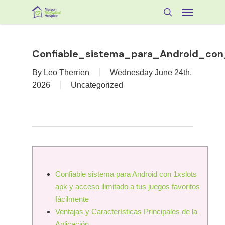
Skip
Menu
to
search
main
content
Confiable_sistema_para_Android_con
By
Leo Therrien
Wednesday June 24th,
2026
Uncategorized
Confiable sistema para Android con 1xslots
apk y acceso ilimitado a tus juegos favoritos
fácilmente
Ventajas y Características Principales de la
Aplicación