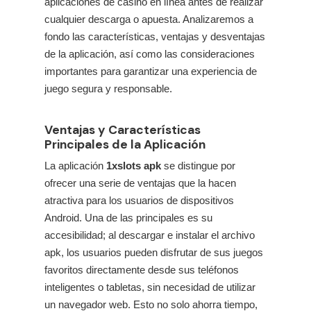
aplicaciones de casino en línea antes de realizar
cualquier descarga o apuesta. Analizaremos a
fondo las características, ventajas y desventajas
de la aplicación, así como las consideraciones
importantes para garantizar una experiencia de
juego segura y responsable.
Ventajas y Características
Principales de la Aplicación
La aplicación
1xslots apk
se distingue por
ofrecer una serie de ventajas que la hacen
atractiva para los usuarios de dispositivos
Android. Una de las principales es su
accesibilidad; al descargar e instalar el archivo
apk, los usuarios pueden disfrutar de sus juegos
favoritos directamente desde sus teléfonos
inteligentes o tabletas, sin necesidad de utilizar
un navegador web. Esto no solo ahorra tiempo,