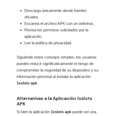
Descarga únicamente desde fuentes
oficiales.
Escanea el archivo APK con un antivirus.
Revisa los permisos solicitados por la
aplicación.
Lee la política de privacidad.
Siguiendo estos consejos simples, los usuarios
pueden reducir significativamente el riesgo de
comprometer la seguridad de su dispositivo y su
información personal al instalar la aplicación
1xslots apk
.
Alternativas a la Aplicación 1xslots
APK
Si bien la aplicación
1xslots apk
puede ser una