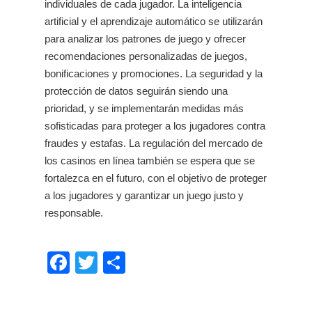
individuales de cada jugador. La inteligencia
artificial y el aprendizaje automático se utilizarán
para analizar los patrones de juego y ofrecer
recomendaciones personalizadas de juegos,
bonificaciones y promociones. La seguridad y la
protección de datos seguirán siendo una
prioridad, y se implementarán medidas más
sofisticadas para proteger a los jugadores contra
fraudes y estafas. La regulación del mercado de
los casinos en línea también se espera que se
fortalezca en el futuro, con el objetivo de proteger
a los jugadores y garantizar un juego justo y
responsable.
Facebook
Twitter
Share