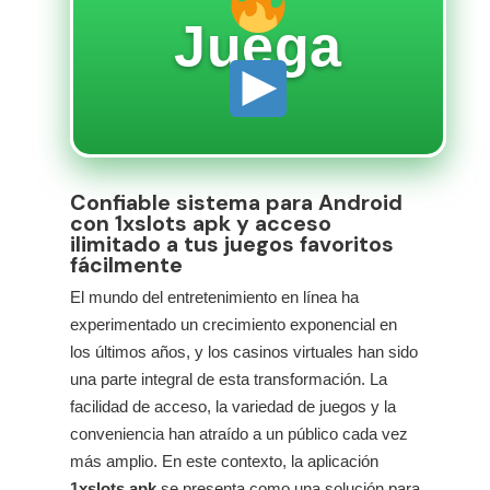
Juega
Confiable sistema para Android
con 1xslots apk y acceso
ilimitado a tus juegos favoritos
fácilmente
El mundo del entretenimiento en línea ha
experimentado un crecimiento exponencial en
los últimos años, y los casinos virtuales han sido
una parte integral de esta transformación. La
facilidad de acceso, la variedad de juegos y la
conveniencia han atraído a un público cada vez
más amplio. En este contexto, la aplicación
1xslots apk
se presenta como una solución para