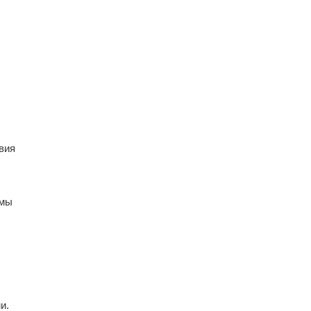
вия
рмы
и.