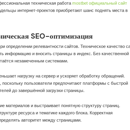
фессиональная техническая работа
mostbet официальный сайт
адельцы интернет-проектов приобретают шанс поднять места в
ехническая SEO-оптимизация
ри определении релевантности сайтов. Техническое качество с
ть информацию и вносить страницы в индекс. Без качественной
стаётся незамеченным системами.
еньшает нагрузку на сервер и ускоряет обработку обращений.
, поскольку пользователи предпочитают платформы с быстрой
телей до завершённой загрузки страницы.
ие материалов и выстраивает понятную структуру страниц.
руктуре ресурса и тематике каждого блока. Корректная
пределять авторитет между страницами.