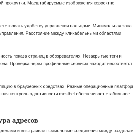
ной прокрутки. Масштабируемые изображения корректно
ветствовать удобству управления пальцами. Минимальная зона
 управления. Расстояние между кликабельными областями
ость показа страниц в обозревателях. Незакрытые теги и
она. Проверка через профильные сервисы находит несоответст
уляцию в браузерных средствах. Разные операционные платфо
нная контроль адаптивности mostbet обеспечивает стабильное
ура адресов
азделами и выстраивает смысловые соединения между разделам