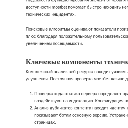
доступности mostbet помогает быстро находить не
технических инцидентах.
Поисковые алгоритмы оценивают показатели прои
плюс благодаря положительному пользовательско
увеличением посещаемости.
Ключевые компоненты техниче
Комплексный анализ веб-ресурса находит уязвимы
улучшения. Постоянная проверка мостбет казино д
Проверка кода отклика сервера определяет пр
воздействуют на индексацию. Конфигурация п
Анализ дубликатов контента находит идентич
показывают ботам основную версию. Устранен
страницах.