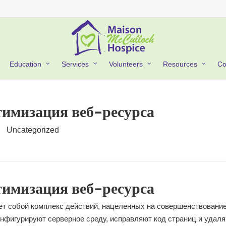
Co
Education
Services
Volunteers
Resources
тимизация веб-ресурса
Uncategorized
тимизация веб-ресурса
ет собой комплекс действий, нацеленных на совершенствовани
нфигурируют серверное среду, исправляют код страниц и удал