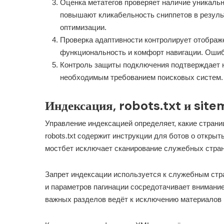
Оценка метатегов проверяет наличие уникальн
повышают кликабельность сниппетов в резуль
оптимизации.
Проверка адаптивности контролирует отображ
функциональность и комфорт навигации. Ошиб
Контроль защиты подключения подтверждает н
необходимым требованием поисковых систем.
Индексация, robots.txt и sit
Управление индексацией определяет, какие страни
robots.txt содержит инструкции для ботов о откры
мостбет исключает сканирование служебных стран
Запрет индексации используется к служебным стра
и параметров пагинации сосредотачивает внимани
важных разделов ведёт к исключению материалов 