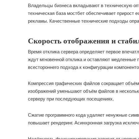
Владельцы бизнеса вкладывают в техническую оп
техническая база мостбет обеспечивает прирост е
рекламы. Качественные технические подходы опр
Скорость отображения и стаби
Время отклика сервера определяет первое впечат
ждут мгновенной отклика и оставляют медленные 
всестороннего подхода к конфигурации компоненто
Компрессия графических файлов сокращает объём
изображений уменьшают объём файлов в несколько
серверу при последующих посещениях.
Сжатие программного кода удаляет ненужные симв
повышает рендеринг. Асинхронная загрузка исключ
Надёжность функционирования зависит от уровня 