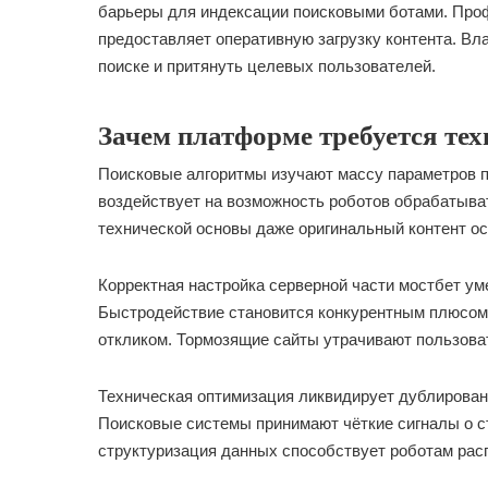
барьеры для индексации поисковыми ботами. Про
предоставляет оперативную загрузку контента. Вл
поиске и притянуть целевых пользователей.
Зачем платформе требуется т
Поисковые алгоритмы изучают массу параметров п
воздействует на возможность роботов обрабатыва
технической основы даже оригинальный контент о
Корректная настройка серверной части мостбет ум
Быстродействие становится конкурентным плюсом
откликом. Тормозящие сайты утрачивают пользова
Техническая оптимизация ликвидирует дублирован
Поисковые системы принимают чёткие сигналы о ст
структуризация данных способствует роботам рас