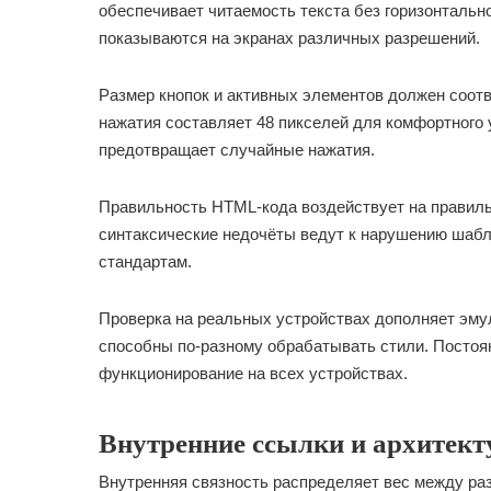
обеспечивает читаемость текста без горизонталь
показываются на экранах различных разрешений.
Размер кнопок и активных элементов должен соот
нажатия составляет 48 пикселей для комфортного
предотвращает случайные нажатия.
Правильность HTML-кода воздействует на правильн
синтаксические недочёты ведут к нарушению шабл
стандартам.
Проверка на реальных устройствах дополняет эм
способны по-разному обрабатывать стили. Постоя
функционирование на всех устройствах.
Внутренние ссылки и архитект
Внутренняя связность распределяет вес между р