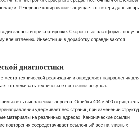
поладки. Резервное копирование защищает от потери данных пр
зводительности при сортировке. Скоростные платформы получа
му впечатлению. Инвестиции в доработку оправдываются
ской диагностики
е места технической реализации и определяет направления дл
аёт отслеживать техническое состояние ресурса.
авильность выполнения запросов. Ошибки 404 и 500 отрицател
еренаправлений удерживает вес страниц при изменении структу
ные материалы на различных адресах. Канонические ссылки
ие повторения сосредотачивает ссылочный вес на главных