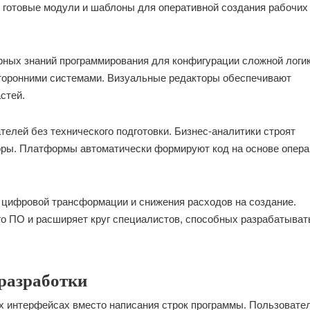
 готовые модули и шаблоны для оперативной создания рабочих
рных знаний программирования для конфигурации сложной логик
торонними системами. Визуальные редакторы обеспечивают
стей.
елей без технического подготовки. Бизнес-аналитики строят
оры. Платформы автоматически формируют код на основе опер
 цифровой трансформации и снижения расходов на создание.
го ПО и расширяет круг специалистов, способных разрабатыват
разработки
х интерфейсах вместо написания строк программы. Пользовате