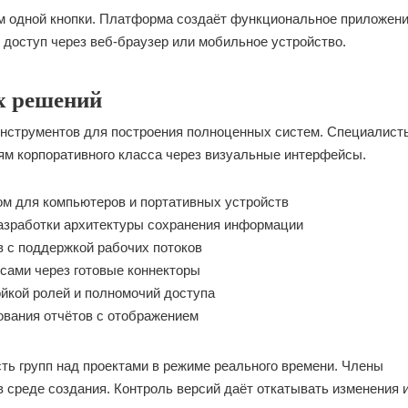
м одной кнопки. Платформа создаёт функциональное приложени
 доступ через веб-браузер или мобильное устройство.
х решений
струментов для построения полноценных систем. Специалист
ям корпоративного класса через визуальные интерфейсы.
м для компьютеров и портативных устройств
азработки архитектуры сохранения информации
 с поддержкой рабочих потоков
сами через готовые коннекторы
йкой ролей и полномочий доступа
вания отчётов с отображением
ь групп над проектами в режиме реального времени. Члены
 среде создания. Контроль версий даёт откатывать изменения 