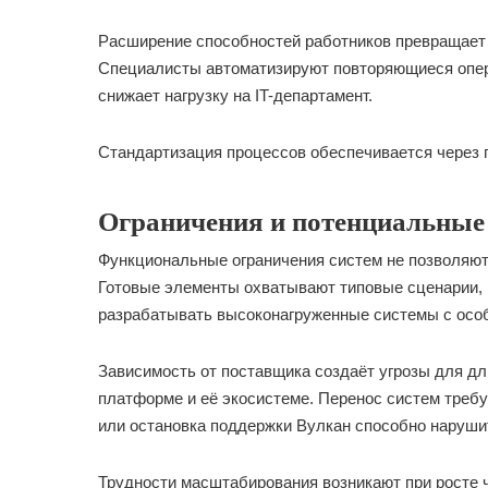
Расширение способностей работников превращает
Специалисты автоматизируют повторяющиеся опер
снижает нагрузку на IT-департамент.
Стандартизация процессов обеспечивается через 
Ограничения и потенциальные
Функциональные ограничения систем не позволяют
Готовые элементы охватывают типовые сценарии, 
разрабатывать высоконагруженные системы с осо
Зависимость от поставщика создаёт угрозы для д
платформе и её экосистеме. Перенос систем треб
или остановка поддержки Вулкан способно наруши
Трудности масштабирования возникают при росте