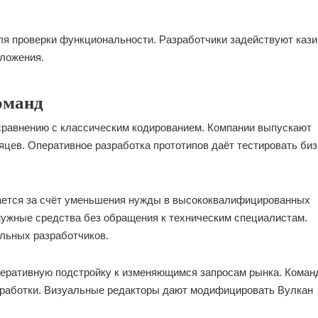
ля проверки функциональности. Разработчики задействуют кази
ложения.
оманд
 сравнению с классическим кодированием. Компании выпускают
цев. Оперативное разработка прототипов даёт тестировать биз
вается за счёт уменьшения нужды в высококвалифицированных
ужные средства без обращения к техническим специалистам.
льных разработчиков.
перативную подстройку к изменяющимся запросам рынка. Кома
зработки. Визуальные редакторы дают модифицировать Вулкан