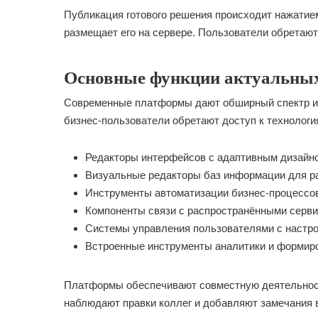
Публикация готового решения происходит нажатие
размещает его на сервере. Пользователи обретают
Основные функции актуальны
Современные платформы дают обширный спектр ин
бизнес-пользователи обретают доступ к технологи
Редакторы интерфейсов с адаптивным дизайно
Визуальные редакторы баз информации для р
Инструменты автоматизации бизнес-процессов
Компоненты связи с распространёнными серви
Системы управления пользователями с настро
Встроенные инструменты аналитики и формиро
Платформы обеспечивают совместную деятельност
наблюдают правки коллег и добавляют замечания в