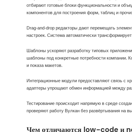
отбирают готовые блоки функциональности и объе
компонентов для построения форм, таблиц и прочи
Drag-and-drop редакторы дают перемещать элемент
настроек. Система автоматически трансформирует
Шаблоны ускоряют разработку типовых приложени
шаблоны под конкретные потребности компании. Ко
и показа макетов.
Интеграционные модули предоставляют связь с х
адаптеры упрощают обмен информацией между ра
Тестирование происходит напрямую в среде созда
проверяют работу Вулкан без развёртывания на в
Чем отличаются low-code и 