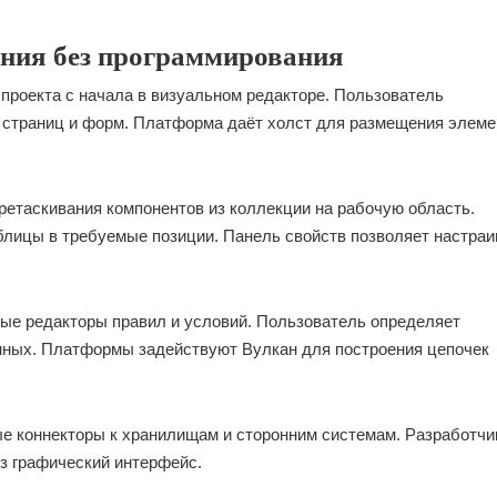
ния без программирования
проекта с начала в визуальном редакторе. Пользователь
 страниц и форм. Платформа даёт холст для размещения элеме
етаскивания компонентов из коллекции на рабочую область.
блицы в требуемые позиции. Панель свойств позволяет настраи
ные редакторы правил и условий. Пользователь определяет
нных. Платформы задействуют Вулкан для построения цепочек
е коннекторы к хранилищам и сторонним системам. Разработчи
з графический интерфейс.