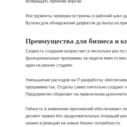
возвращать прежние версии.
Инструменты проверки встроены в рабочий цикл д
Вулкан для обнаружения дефектов до выпуска при
Преимущества для бизнеса и к
Скорость создания возрастает в несколько раз по
функциональные программы за недели вместо меся
идеи на ранних стадиях.
Уменьшение расходов на IT-разработку обеспечи
программистах. Отделы самостоятельно создают н
Предприятия сберегают на привлечении дополните
Гибкость в изменении приложений обеспечивает о
делают правки без продолжительных итераций ра
казино в реакцию на новые бизнес-потребности.