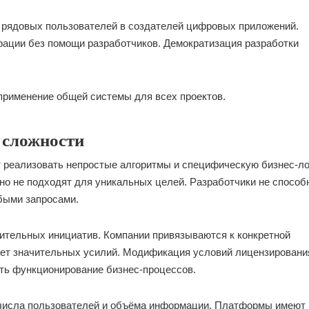
 рядовых пользователей в создателей цифровых приложений.
ации без помощи разработчиков. Демократизация разработки
применение общей системы для всех проектов.
 сложности
 реализовать непростые алгоритмы и специфическую бизнес-ло
но не подходят для уникальных целей. Разработчики не способ
быми запросами.
лительных инициатив. Компании привязываются к конкретной
ует значительных усилий. Модификация условий лицензировани
ть функционирование бизнес-процессов.
 числа пользователей и объёма информации. Платформы имеют