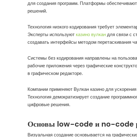
для создания программ. Платформы обеспечивают
решений.
Технология низкого кодирования требует элемента
Эксперты используют
казино вулкан
для связи с с
создавать интерфейсы методом перетаскивания ча
Системы без кодирования направлены на пользоват
рабочие приложения через графические конструкт
в графическом редакторе.
Компании применяют Вулкан казино для ускорения
Технология демократизирует создание программно
цифровые решения.
Основы low-code и no-code 
Визуальная создание основывается на графически