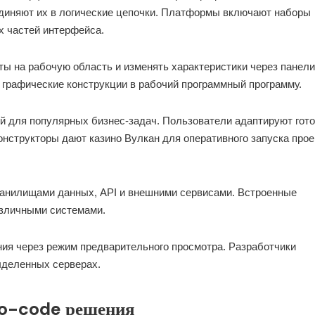
диняют их в логические цепочки. Платформы включают наборы
х частей интерфейса.
ы на рабочую область и изменять характеристики через панели
 графические конструкции в рабочий программный программу.
й для популярных бизнес-задач. Пользователи адаптируют гот
нструкторы дают казино Вулкан для оперативного запуска прое
ранилищами данных, API и внешними сервисами. Встроенные
зличными системами.
ния через режим предварительного просмотра. Разработчики
ыделенных серверах.
no-code решения