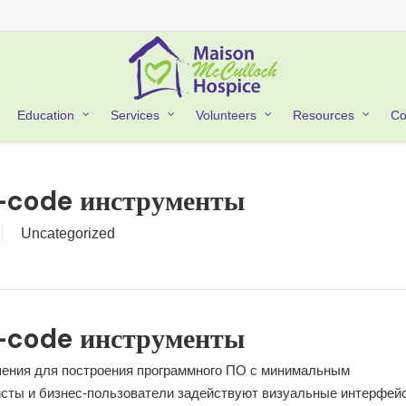
Co
Education
Services
Volunteers
Resources
o-code инструменты
Uncategorized
o-code инструменты
шения для построения программного ПО с минимальным
исты и бизнес-пользователи задействуют визуальные интерфей