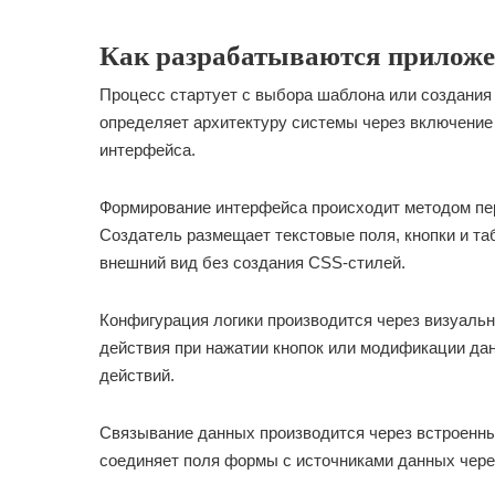
Как разрабатываются приложе
Процесс стартует с выбора шаблона или создания 
определяет архитектуру системы через включение
интерфейса.
Формирование интерфейса происходит методом пер
Создатель размещает текстовые поля, кнопки и та
внешний вид без создания CSS-стилей.
Конфигурация логики производится через визуаль
действия при нажатии кнопок или модификации да
действий.
Связывание данных производится через встроенны
соединяет поля формы с источниками данных чере