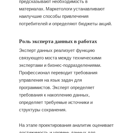
предсказывают необходимость в
материалах. Маркетологи устанавливают
наилучшие способы привлечения
потребителей и определяют бюджеты акций.
Роль эксперта данных в работах
Эксперт данных реализует функцию
связующего моста между техническими
экспертами и бизнес-подразделениями.
Профессионал переводит требования
управления на язык задач для
программистов. Эксперт определяет
требования к накоплению данных,
определяет требуемые источники и
структуры сохранения.
На этапе проектирования аналитик оценивает
достижимость и уровень данных для