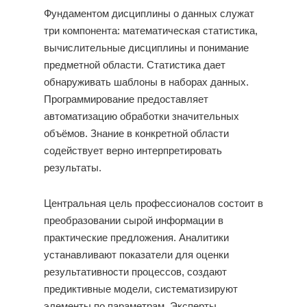
Фундаментом дисциплины о данных служат
три компонента: математическая статистика,
вычислительные дисциплины и понимание
предметной области. Статистика дает
обнаруживать шаблоны в наборах данных.
Программирование предоставляет
автоматизацию обработки значительных
объёмов. Знание в конкретной области
содействует верно интерпретировать
результаты.
Центральная цель профессионалов состоит в
преобразовании сырой информации в
практические предложения. Аналитики
устанавливают показатели для оценки
результативности процессов, создают
предиктивные модели, систематизируют
элементы по параметрам. Эксперты