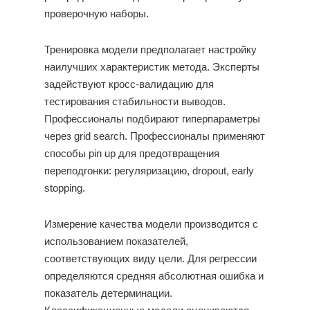
проверочную наборы.
Тренировка модели предполагает настройку
наилучших характеристик метода. Эксперты
задействуют кросс-валидацию для
тестирования стабильности выводов.
Профессионалы подбирают гиперпараметры
через grid search. Профессионалы применяют
способы pin up для предотвращения
переподгонки: регуляризацию, dropout, early
stopping.
Измерение качества модели производится с
использованием показателей,
соответствующих виду цели. Для регрессии
определяются средняя абсолютная ошибка и
показатель детерминации.