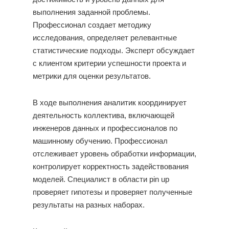
выполнения заданной проблемы.
Профессионал создает методику
исследования, определяет релевантные
статистические подходы. Эксперт обсуждает
с клиентом критерии успешности проекта и
метрики для оценки результатов.
В ходе выполнения аналитик координирует
деятельность коллектива, включающей
инженеров данных и профессионалов по
машинному обучению. Профессионал
отслеживает уровень обработки информации,
контролирует корректность задействования
моделей. Специалист в области pin up
проверяет гипотезы и проверяет полученные
результаты на разных наборах.