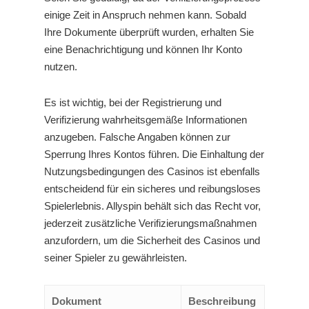
einige Zeit in Anspruch nehmen kann. Sobald
Ihre Dokumente überprüft wurden, erhalten Sie
eine Benachrichtigung und können Ihr Konto
nutzen.
Es ist wichtig, bei der Registrierung und
Verifizierung wahrheitsgemäße Informationen
anzugeben. Falsche Angaben können zur
Sperrung Ihres Kontos führen. Die Einhaltung der
Nutzungsbedingungen des Casinos ist ebenfalls
entscheidend für ein sicheres und reibungsloses
Spielerlebnis. Allyspin behält sich das Recht vor,
jederzeit zusätzliche Verifizierungsmaßnahmen
anzufordern, um die Sicherheit des Casinos und
seiner Spieler zu gewährleisten.
Dokument
Beschreibung