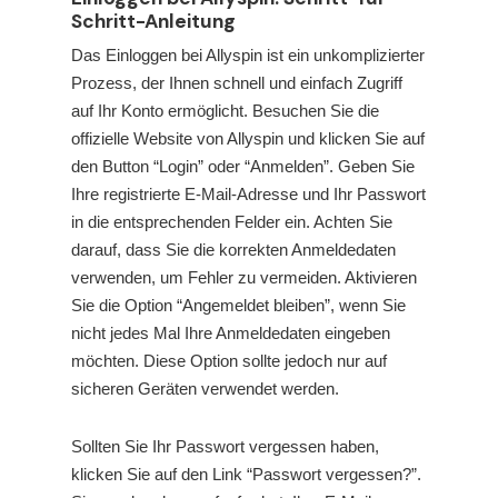
Schritt-Anleitung
Das Einloggen bei Allyspin ist ein unkomplizierter
Prozess, der Ihnen schnell und einfach Zugriff
auf Ihr Konto ermöglicht. Besuchen Sie die
offizielle Website von Allyspin und klicken Sie auf
den Button “Login” oder “Anmelden”. Geben Sie
Ihre registrierte E-Mail-Adresse und Ihr Passwort
in die entsprechenden Felder ein. Achten Sie
darauf, dass Sie die korrekten Anmeldedaten
verwenden, um Fehler zu vermeiden. Aktivieren
Sie die Option “Angemeldet bleiben”, wenn Sie
nicht jedes Mal Ihre Anmeldedaten eingeben
möchten. Diese Option sollte jedoch nur auf
sicheren Geräten verwendet werden.
Sollten Sie Ihr Passwort vergessen haben,
klicken Sie auf den Link “Passwort vergessen?”.