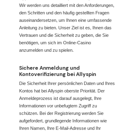
Wir werden uns detailliert mit den Anforderungen,
den Schritten und den häufig gestellten Fragen
auseinandersetzen, um Ihnen eine umfassende
Anleitung zu bieten. Unser Ziel ist es, Ihnen das
Vertrauen und die Sicherheit zu geben, die Sie
benötigen, um sich im Online-Casino
anzumelden und zu spielen.
Sichere Anmeldung und
Kontoverifizierung bei Allyspin
Die Sicherheit Ihrer persönlichen Daten und Ihres
Kontos hat bei Allyspin oberste Priorität. Der
Anmeldeprozess ist darauf ausgelegt, Ihre
Informationen vor unbefugtem Zugriff zu
schützen. Bei der Registrierung werden Sie
aufgefordert, grundlegende Informationen wie
Ihren Namen, Ihre E-Mail-Adresse und Ihr