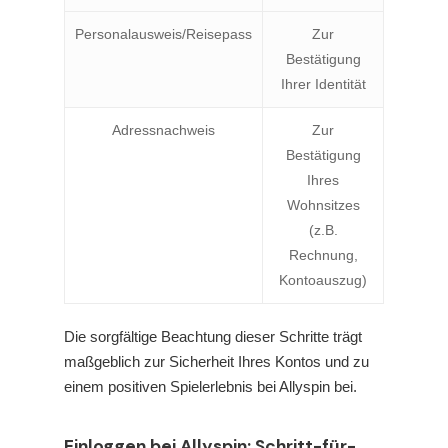
Personalausweis/Reisepass
Zur
Bestätigung
Ihrer Identität
Adressnachweis
Zur
Bestätigung
Ihres
Wohnsitzes
(z.B.
Rechnung,
Kontoauszug)
Die sorgfältige Beachtung dieser Schritte trägt
maßgeblich zur Sicherheit Ihres Kontos und zu
einem positiven Spielerlebnis bei Allyspin bei.
Einloggen bei Allyspin: Schritt-für-