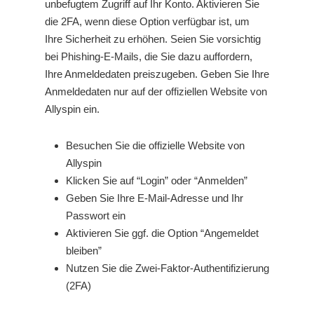
unbefugtem Zugriff auf Ihr Konto. Aktivieren Sie
die 2FA, wenn diese Option verfügbar ist, um
Ihre Sicherheit zu erhöhen. Seien Sie vorsichtig
bei Phishing-E-Mails, die Sie dazu auffordern,
Ihre Anmeldedaten preiszugeben. Geben Sie Ihre
Anmeldedaten nur auf der offiziellen Website von
Allyspin ein.
Besuchen Sie die offizielle Website von
Allyspin
Klicken Sie auf “Login” oder “Anmelden”
Geben Sie Ihre E-Mail-Adresse und Ihr
Passwort ein
Aktivieren Sie ggf. die Option “Angemeldet
bleiben”
Nutzen Sie die Zwei-Faktor-Authentifizierung
(2FA)