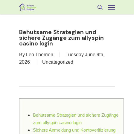
Skip
Menu
to
search
main
content
Behutsame Strategien und
sichere Zugänge zum allyspin
casino login
By
Leo Therrien
Tuesday June 9th,
2026
Uncategorized
Behutsame Strategien und sichere Zugänge
zum allyspin casino login
Sichere Anmeldung und Kontoverifizierung