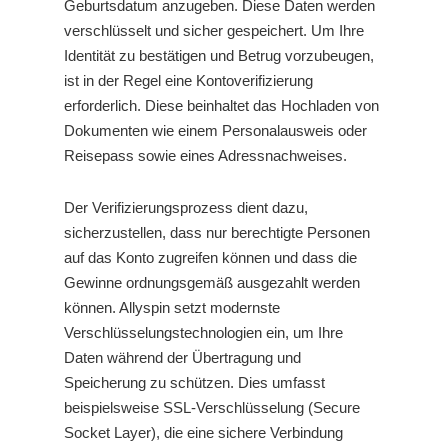
Geburtsdatum anzugeben. Diese Daten werden
verschlüsselt und sicher gespeichert. Um Ihre
Identität zu bestätigen und Betrug vorzubeugen,
ist in der Regel eine Kontoverifizierung
erforderlich. Diese beinhaltet das Hochladen von
Dokumenten wie einem Personalausweis oder
Reisepass sowie eines Adressnachweises.
Der Verifizierungsprozess dient dazu,
sicherzustellen, dass nur berechtigte Personen
auf das Konto zugreifen können und dass die
Gewinne ordnungsgemäß ausgezahlt werden
können. Allyspin setzt modernste
Verschlüsselungstechnologien ein, um Ihre
Daten während der Übertragung und
Speicherung zu schützen. Dies umfasst
beispielsweise SSL-Verschlüsselung (Secure
Socket Layer), die eine sichere Verbindung