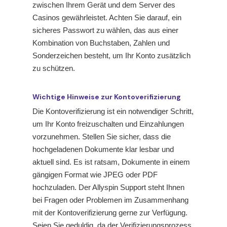
zwischen Ihrem Gerät und dem Server des
Casinos gewährleistet. Achten Sie darauf, ein
sicheres Passwort zu wählen, das aus einer
Kombination von Buchstaben, Zahlen und
Sonderzeichen besteht, um Ihr Konto zusätzlich
zu schützen.
Wichtige Hinweise zur Kontoverifizierung
Die Kontoverifizierung ist ein notwendiger Schritt,
um Ihr Konto freizuschalten und Einzahlungen
vorzunehmen. Stellen Sie sicher, dass die
hochgeladenen Dokumente klar lesbar und
aktuell sind. Es ist ratsam, Dokumente in einem
gängigen Format wie JPEG oder PDF
hochzuladen. Der Allyspin Support steht Ihnen
bei Fragen oder Problemen im Zusammenhang
mit der Kontoverifizierung gerne zur Verfügung.
Seien Sie geduldig, da der Verifizierungsprozess