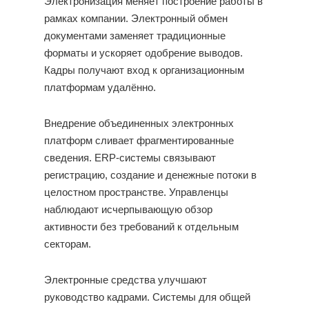
Электронизация меняет построение работы в
рамках компании. Электронный обмен
документами заменяет традиционные
форматы и ускоряет одобрение выводов.
Кадры получают вход к организационным
платформам удалённо.
Внедрение объединенных электронных
платформ сливает фрагментированные
сведения. ERP-системы связывают
регистрацию, создание и денежные потоки в
целостном пространстве. Управленцы
наблюдают исчерпывающую обзор
активности без требований к отдельным
секторам.
Электронные средства улучшают
руководство кадрами. Системы для общей