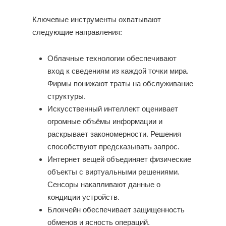
Ключевые инструменты охватывают
следующие направления:
Облачные технологии обеспечивают
вход к сведениям из каждой точки мира.
Фирмы понижают траты на обслуживание
структуры.
Искусственный интеллект оценивает
огромные объёмы информации и
раскрывает закономерности. Решения
способствуют предсказывать запрос.
Интернет вещей объединяет физические
объекты с виртуальными решениями.
Сенсоры накапливают данные о
кондиции устройств.
Блокчейн обеспечивает защищенность
обменов и ясность операций.