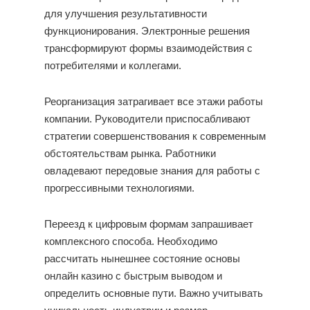
для улучшения результативности
функционирования. Электронные решения
трансформируют формы взаимодействия с
потребителями и коллегами.
Реорганизация затрагивает все этажи работы
компании. Руководители приспосабливают
стратегии совершенствования к современным
обстоятельствам рынка. Работники
овладевают передовые знания для работы с
прогрессивными технологиями.
Переезд к цифровым формам запрашивает
комплексного способа. Необходимо
рассчитать нынешнее состояние основы
онлайн казино с быстрым выводом и
определить основные пути. Важно учитывать