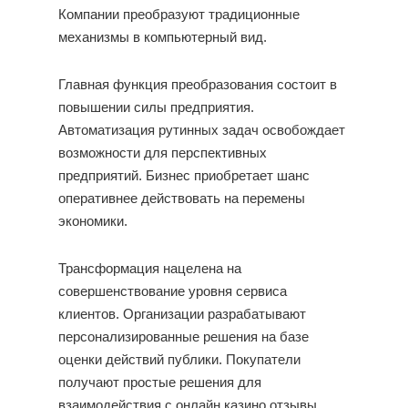
Компании преобразуют традиционные
механизмы в компьютерный вид.
Главная функция преобразования состоит в
повышении силы предприятия.
Автоматизация рутинных задач освобождает
возможности для перспективных
предприятий. Бизнес приобретает шанс
оперативнее действовать на перемены
экономики.
Трансформация нацелена на
совершенствование уровня сервиса
клиентов. Организации разрабатывают
персонализированные решения на базе
оценки действий публики. Покупатели
получают простые решения для
взаимодействия с онлайн казино отзывы.