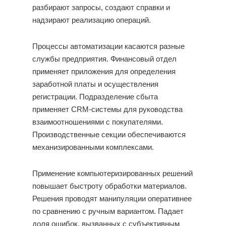
разбирают запросы, создают справки и
надзирают реализацию операций.
Процессы автоматизации касаются разные
службы предприятия. Финансовый отдел
применяет приложения для определения
заработной платы и осуществления
регистрации. Подразделение сбыта
применяет CRM-системы для руководства
взаимоотношениями с покупателями.
Производственные секции обеспечиваются
механизированными комплексами.
Применение компьютеризированных решений
повышает быстроту обработки материалов.
Решения проводят манипуляции оперативнее
по сравнению с ручным вариантом. Падает
доля ошибок, вызванных с субъективным