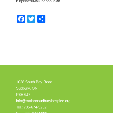
и приватными персонами.
Facebook
Twitter
Share
1028 South Bay Road
Sudbury, ON
P3E 6J7
info@maisonsudburyhospice.org
Tel.: 705-674-9252