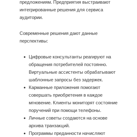
предложениям. Предприятия выстраивают
интегрированные решения для сервиса
аудитории.
Современные решения дают данные
перспективы:
Цифровые консультанты реагируют на
обращения потребителей постоянно.
Виртуальные ассистенты обрабатывают
шаблонные запросы без задержек.
Карманные приложения помогают
совершать приобретения в каждое
мгновение. Клиенты мониторят состояние
поручений при помощи телефоны.
Личные советы создаются на основе
архива транзакций.
Программы преданности начисляют