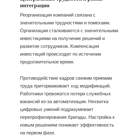
интеграции
Реорганизация компаний связана с
значительными трудностями и помехами.
Организации сталкиваются с значительными
инвестициями на получение решений и
развитие сотрудников. Компенсация
инвестиций происходит по истечении
продолжительное время.
Противодействие кадров свежим приемам
труда притормаживает ход модификаций.
Работники тревожатся потери служебных
вакансий из-за автоматизации. Нехватка
цифровых умений подразумевает
перепрофилирования бригады. Настройка к
новым решениям понижает эффективность
на первом фазе.