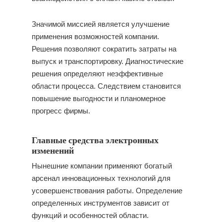
Значимой миссией является улучшение
применения возможностей компании.
Решения позволяют сократить затраты на
выпуск и транспортировку. Диагностические
решения определяют неэффективные
области процесса. Следствием становится
повышение выгодности и планомерное
прогресс фирмы.
Главные средства электронных
изменений
Нынешние компании применяют богатый
арсенал инновационных технологий для
усовершенствования работы. Определение
определенных инструментов зависит от
функций и особенностей области.