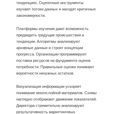
тенденциях. Оценочные инструменты
изучают потоки данных и находят критичные
закономерности.
Платформы изучения дают возможность
предвидеть грядущие происшествия и
тенденции. Алгоритмы анализируют
архивные данные и строят концепции
прогресса. Организации программируют
поставки ресурсов на фундаменте оценок
потребности. Правильные оценки понижают
вероятности ненужных остатков.
Визуализация информации ускоряет
понимание многослойной материалов. Схемы
наглядно отображают движение показателей.
Директора стремительно анализируют
результативность маркетинговых