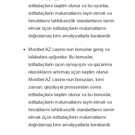
istifadəçilərə təqdim olunur və bu oyunlar,
istifadəçilərin məlumatlarını təyin etmək və
hesablarını təhlükəsizlik standartlarını təmin
etmək üçün istifadəçilərin məlumatlarını
doğrulamaq kimi əməliyyatlarla bərabərdir.
Mostbet AZ casino-nun bonuslar geniş və
tələbələrə uyğundur. Bu bonuslar,
istifadəçilərin oyun oynayışını və qazanma
olasılıklarını artırmaq üçün təqdim olunur.
Mostbet AZ casino-nun bonusları, kimi
zaman, qeydiyyat prosesindən sonra
istifadəçilərə təqdim olunur və bu bonuslar,
istifadəçilərin məlumatlarını təyin etmək və
hesablarını təhlükəsizlik standartlarını təmin
etmək üçün istifadəçilərin məlumatlarını
doğrulamaq kimi əməliyyatlarla bərabərdir.