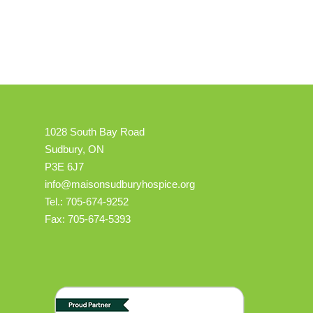
1028 South Bay Road
Sudbury, ON
P3E 6J7
info@maisonsudburyhospice.org
Tel.: 705-674-9252
Fax: 705-674-5393