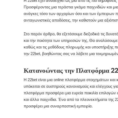
Η 22bet έχει αναδειχθεί ως μια από τις πιο δημοφιλε
Προσφέροντας μια τεράστια γκάμα παιχνιδιών και μια 
ανάγκες τόσο των αρχαρίων όσο και των έμπειρων παι
ανταγωνιστικές αποδόσεις, την καθιστούν μια αξιόπισ
Στο παρόν άρθρο, θα εξετάσουμε διεξοδικά τις δυνατ
και την ποιότητα των υπηρεσιών της. Θα αναλύσουμε τ
καθώς και τις μεθόδους πληρωμής και υποστήριξης π
την 22bet, βοηθώντας σας να λάβετε μια τεκμηριωμέ
Κατανοώντας την Πλατφόρμα 2
Η 22bet είναι μια online πλατφόρμα στοιχημάτων και 
υπόκειται σε αυστηρούς κανονισμούς και ελέγχους για
πλατφόρμα προσφέρει μια ευρεία ποικιλία επιλογών 
και άλλα παιχνίδια. Ένα από τα πλεονεκτήματα της 2
προσφέρει μια συναρπαστική εμπειρία.