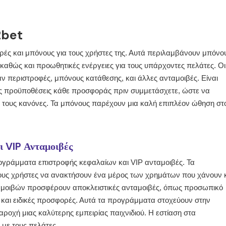
2bet
ρές και μπόνους για τους χρήστες της. Αυτά περιλαμβάνουν μπόνο
καθώς και προωθητικές ενέργειες για τους υπάρχοντες πελάτες. Οι
περιστροφές, μπόνους κατάθεσης, και άλλες ανταμοιβές. Είναι
τις προϋποθέσεις κάθε προσφοράς πριν συμμετάσχετε, ώστε να
ίτε τους κανόνες. Τα μπόνους παρέχουν μια καλή επιπλέον ώθηση στ
 VIP Ανταμοιβές
ογράμματα επιστροφής κεφαλαίων και VIP ανταμοιβές. Τα
υς χρήστες να ανακτήσουν ένα μέρος των χρημάτων που χάνουν 
νταμοιβών προσφέρουν αποκλειστικές ανταμοιβές, όπως προσωπικό
 και ειδικές προσφορές. Αυτά τα προγράμματα στοχεύουν στην
ροχή μιας καλύτερης εμπειρίας παιχνιδιού. Η εστίαση στα
 με τους πελάτες.