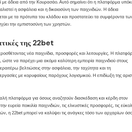
με άδεια από την Κουρασάο. Αυτό σημαίνει ότι η πλατφόρμα υπόκε
λιστεί η ασφάλεια και η δικαιοσύνη των παιχνιδιών. Η άδεια
νεται με τα πρότυπα του κλάδου και προστατεύει τα συμφέροντα τω
σχύει την εμπιστοσύνη των χρηστών.
πτικές της 22bet
, προσθέτοντας νέα παιχνίδια, προσφορές και λειτουργίες. Η πλατφό
, ώστε να παρέχει μια ακόμα καλύτερη εμπειρία παιχνιδιού στους
ραιτέρω βελτιώσεις στην ασφάλεια, την ταχύτητα και τη
εργασίες με κορυφαίους παρόχους λογισμικού. Η επιδίωξη της αρισ
ασφαλή πλατφόρμα για όσους αναζητούν διασκέδαση και κέρδη στον
ην ευρεία ποικιλία παιχνιδιών, τις ελκυστικές προσφορές, τις εύκο
ν, η 22bet μπορεί να καλύψει τις ανάγκες τόσο των αρχαρίων όσο