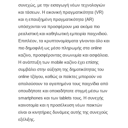
συνεχώς, με την εισαγωγή νέων τεχνολογιών
και τάσεων. Η εικονική πραγματικότητα (VR)
και η επαυξημένη πραγματικότητα (AR)
υπόσχονται να προσφέρουν μια ακόμα πιο
ρεαλιστική και καθηλωτική εμπειρία παιχνιδιού.
Επιπλέον, τα κρυπτονομίσματα γίνονται όλο και
πιο δημοφιλή ως μέσο πληρωμής στα online
καζίνο, προσφέροντας ανωνυμία και ασφάλεια.
Η ανάπτυξη των mobile καζίνο έχει επίσης
συμβάλει στην αύξηση της δημοτικότητας του
online τζόγου, καθώς οι παίκτες μπορούν να
απολαύσουν τα αγαπημένα τους παιχνίδια από
οπουδήποτε και οποιαδήποτε στιγμή μέσω των
smartphones και των tablets τους. Η συνεχής
καινοτομία και η προσέλκυση νέων παικτών
είναι οι κινητήριες δυνάμεις αυτής της συνεχούς
εξέλιξης.