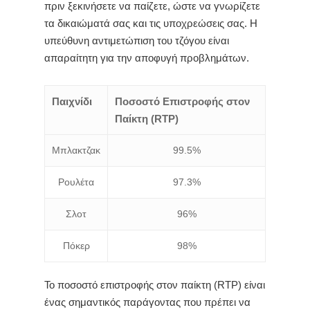
πριν ξεκινήσετε να παίζετε, ώστε να γνωρίζετε
τα δικαιώματά σας και τις υποχρεώσεις σας. Η
υπεύθυνη αντιμετώπιση του τζόγου είναι
απαραίτητη για την αποφυγή προβλημάτων.
Παιχνίδι
Ποσοστό Επιστροφής στον
Παίκτη (RTP)
Μπλακτζακ
99.5%
Ρουλέτα
97.3%
Σλοτ
96%
Πόκερ
98%
Το ποσοστό επιστροφής στον παίκτη (RTP) είναι
ένας σημαντικός παράγοντας που πρέπει να