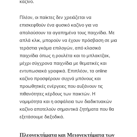
καζίνο.
Πλέον, οι παίκτες δεν χρειάζεται να
επισκεφθούν ένα φυσικό καζίνο για να
απολαύσουν τα αγαπημένα τους παιχνίδια. Με
απλά κλικ, μπορούν να έχουν πρόσβαση σε μια
τεράστια γκάμα επιλογών, από κλασικά
παιχνίδια όπως η ρουλέτα και το μπλακτζακ,
μέχρι σύγχρονα παιχνίδια με θεματικές και
εντυπωσιακά γραφικά. Επιπλέον, τα online
καζίνο προσφέρουν συχνά μπόνους και
προωθητικές ενέργειες που αυξάνουν τις
πιθανότητες κέρδους των παικτών. Η
νομιμότητα και η ασφάλεια των διαδικτυακών
καζίνο αποτελούν σημαντικά ζητήματα που θα
εξετάσουμε διεξοδικά.
Πλεονεκτήματα και Μειονεκτήματα των