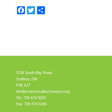
Facebook
Twitter
Share
1028 South Bay Road
Sudbury, ON
P3E 6J7
info@maisonsudburyhospice.org
Tel.: 705-674-9252
Fax: 705-674-5393