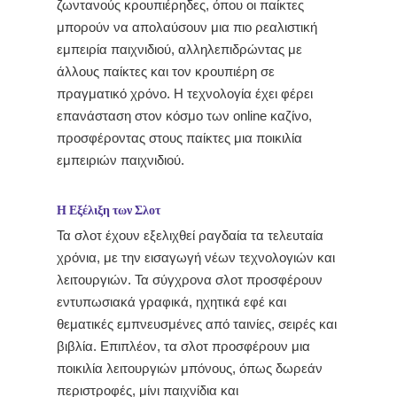
ζωντανούς κρουπιέρηδες, όπου οι παίκτες
μπορούν να απολαύσουν μια πιο ρεαλιστική
εμπειρία παιχνιδιού, αλληλεπιδρώντας με
άλλους παίκτες και τον κρουπιέρη σε
πραγματικό χρόνο. Η τεχνολογία έχει φέρει
επανάσταση στον κόσμο των online καζίνο,
προσφέροντας στους παίκτες μια ποικιλία
εμπειριών παιχνιδιού.
Η Εξέλιξη των Σλοτ
Τα σλοτ έχουν εξελιχθεί ραγδαία τα τελευταία
χρόνια, με την εισαγωγή νέων τεχνολογιών και
λειτουργιών. Τα σύγχρονα σλοτ προσφέρουν
εντυπωσιακά γραφικά, ηχητικά εφέ και
θεματικές εμπνευσμένες από ταινίες, σειρές και
βιβλία. Επιπλέον, τα σλοτ προσφέρουν μια
ποικιλία λειτουργιών μπόνους, όπως δωρεάν
περιστροφές, μίνι παιχνίδια και