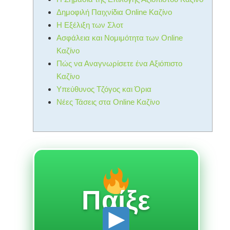
Δημοφιλή Παιχνίδια Online Καζίνο
Η Εξέλιξη των Σλοτ
Ασφάλεια και Νομιμότητα των Online
Καζίνο
Πώς να Αναγνωρίσετε ένα Αξιόπιστο
Καζίνο
Υπεύθυνος Τζόγος και Όρια
Νέες Τάσεις στα Online Καζίνο
Παίξε