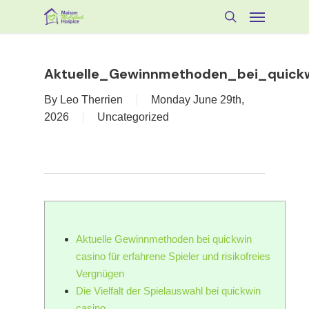
Skip
Menu
to
search
main
content
Aktuelle_Gewinnmethoden_bei_quickwi
By
Leo Therrien
Monday June 29th,
2026
Uncategorized
Aktuelle Gewinnmethoden bei quickwin
casino für erfahrene Spieler und risikofreies
Vergnügen
Die Vielfalt der Spielauswahl bei quickwin
casino