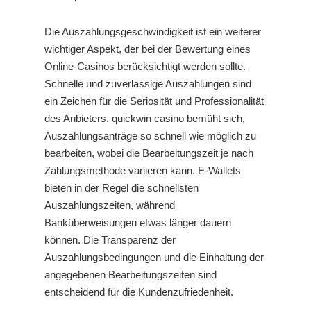
Die Auszahlungsgeschwindigkeit ist ein weiterer
wichtiger Aspekt, der bei der Bewertung eines
Online-Casinos berücksichtigt werden sollte.
Schnelle und zuverlässige Auszahlungen sind
ein Zeichen für die Seriosität und Professionalität
des Anbieters. quickwin casino bemüht sich,
Auszahlungsanträge so schnell wie möglich zu
bearbeiten, wobei die Bearbeitungszeit je nach
Zahlungsmethode variieren kann. E-Wallets
bieten in der Regel die schnellsten
Auszahlungszeiten, während
Banküberweisungen etwas länger dauern
können. Die Transparenz der
Auszahlungsbedingungen und die Einhaltung der
angegebenen Bearbeitungszeiten sind
entscheidend für die Kundenzufriedenheit.