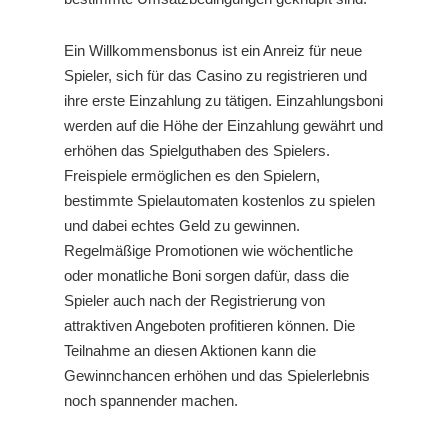
Ein Willkommensbonus ist ein Anreiz für neue
Spieler, sich für das Casino zu registrieren und
ihre erste Einzahlung zu tätigen. Einzahlungsboni
werden auf die Höhe der Einzahlung gewährt und
erhöhen das Spielguthaben des Spielers.
Freispiele ermöglichen es den Spielern,
bestimmte Spielautomaten kostenlos zu spielen
und dabei echtes Geld zu gewinnen.
Regelmäßige Promotionen wie wöchentliche
oder monatliche Boni sorgen dafür, dass die
Spieler auch nach der Registrierung von
attraktiven Angeboten profitieren können. Die
Teilnahme an diesen Aktionen kann die
Gewinnchancen erhöhen und das Spielerlebnis
noch spannender machen.