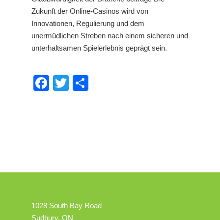
Zukunft der Online-Casinos wird von
Innovationen, Regulierung und dem
unermüdlichen Streben nach einem sicheren und
unterhaltsamen Spielerlebnis geprägt sein.
Facebook
Twitter
Share
1028 South Bay Road
Sudbury, ON